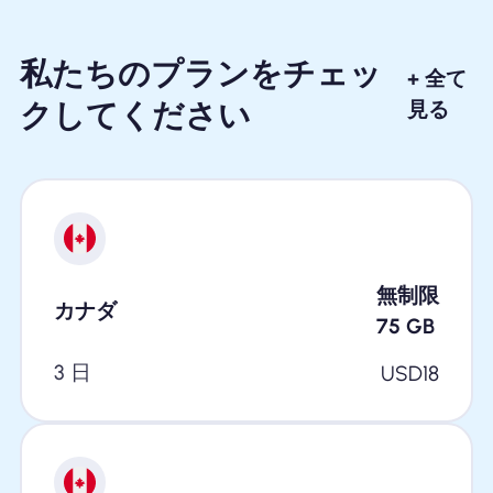
私たちのプランをチェッ
+ 全て
クしてください
見る
無制限
カナダ
75
GB
3 日
USD
18