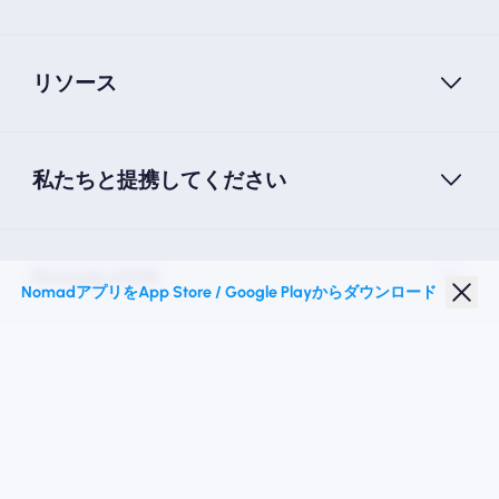
リソース
私たちと提携してください
Nomad eSIM
NomadアプリをApp Store / Google Playからダウンロード
学生割引
トップの目的地