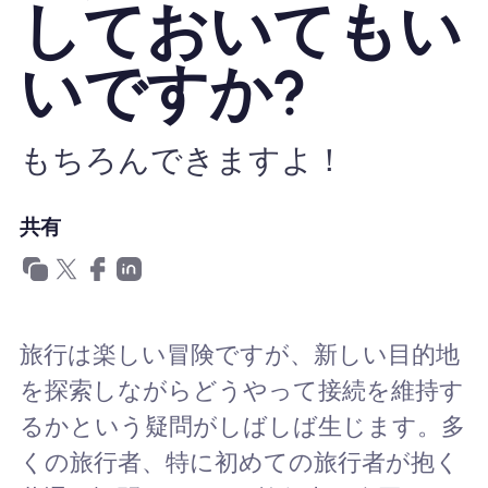
しておいてもい
Nomad eSIMを使用する理由
いですか?
eSIMの使用
もちろんできますよ！
共有
企業
旅行は楽しい冒険ですが、新しい目的地
を探索しながらどうやって接続を維持す
るかという疑問がしばしば生じます。多
くの旅行者、特に初めての旅行者が抱く