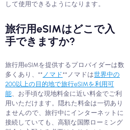
して使用できるようになります。
旅行用eSIMはどこで入
手できますか?
旅行用eSIMを提供するプロバイダーは数
多くあり、**
ノマド
**ノマドは
世界中の
200以上の目的地で旅行eSIMを利用可
能
、お手頃な現地料金に近い料金でご利
用いただけます。隠れた料金は一切あり
ませんので、旅行中にインターネットに
接続していても、高額な国際ローミング