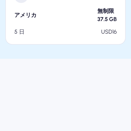
無制限
アメリカ
37.5
GB
5 日
USD
16