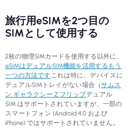
旅行用eSIMを2つ目の
SIMとして使用する
2枚の物理SIMカードを使用する以外に、
eSIMはデュアルSIM機能を活用するもう
一つの方法です
これは特に、デバイスに
デュアルSIMトレイがない場合（
サムス
ン ギャラクシー Z フリップ
デュアル
SIM はサポートされていますが、一部の
スマートフォン (Android 4.0 および
iPhone) ではサポートされていません。