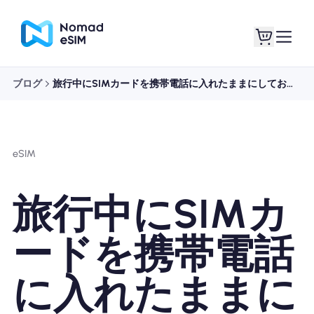
ブログ
旅行中にSIMカードを携帯電話に入れたままにしておいてもいいですか?
ログイン / サイン
私のeSIM
アップ
eSIM
旅行中にSIMカ
ショッププラン
ードを携帯電話
に入れたままに
eSIMについて