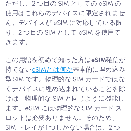
ただし、2 つ目の SIM としての eSIM の
使用はこれらのデバイスに限定されませ
ん。デバイスが eSIM に対応している限
り、2 つ目の SIM として eSIM を使用で
きます。
この用語を初めて知った方は
eSIM
確信が
持てない
eSIMとは何か
基本的に埋め込み
型 SIM です。物理的な SIM カードではな
くデバイスに埋め込まれていることを除
けば、物理的な SIM と同じように機能し
ます。eSIM には物理的な SIM カード ス
ロットは必要ありません。そのため、
SIM トレイが 1 つしかない場合は、2 つ