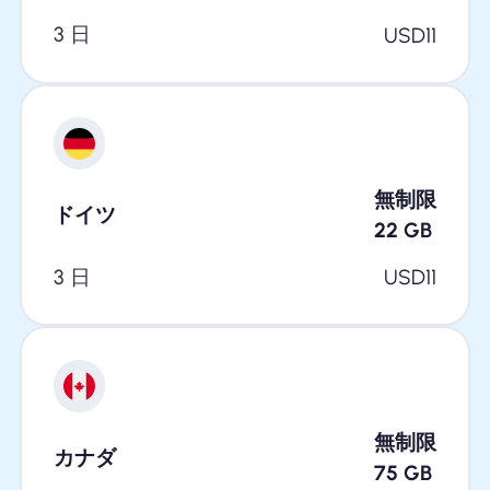
3 日
USD
11
無制限
ドイツ
22
GB
3 日
USD
11
無制限
カナダ
75
GB