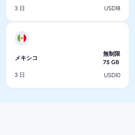
3 日
USD
18
無制限
メキシコ
75
GB
3 日
USD
10