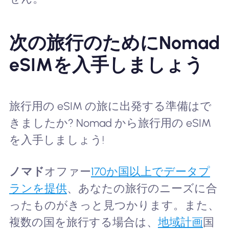
次の旅行のためにNomad
eSIMを入手しましょう
旅行用の eSIM の旅に出発する準備はで
きましたか? Nomad から旅行用の eSIM
を入手しましょう!
ノマド
オファー
170か国以上でデータプ
ランを提供
、あなたの旅行のニーズに合
ったものがきっと見つかります。また、
複数の国を旅行する場合は、
地域計画
国