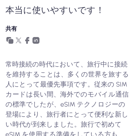
本当に使いやすいです！
Nomad eSIMを使用する理由
共有
eSIMの使用
常時接続の時代において、旅行中に接続
企業
を維持することは、多くの世界を旅する
人にとって最優先事項です。従来の SIM
カードは長い間、海外でのモバイル通信
の標準でしたが、eSIM テクノロジーの
登場により、旅行者にとって便利な新し
い時代が到来しました。旅行で初めて
eSIM を使用する準備をしている方も、