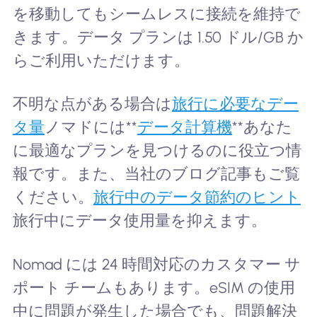
を移動してもシームレスに接続を維持で
きます。データ プランは 1.50 ドル/GB か
らご利用いただけます。
不明な点がある場合は
旅行に必要なデー
タ量
ノマドには**
データ計算機
**あなた
に最適なプランを見つけるのに役立つ情
報です。また、当社のブログ記事もご覧
ください。
旅行中のデータ節約のヒント
旅行中にデータ使用量を抑えます。
Nomad には 24 時間対応のカスタマー サ
ポート チームもあります。eSIM の使用
中に問題が発生した場合でも、問題解決