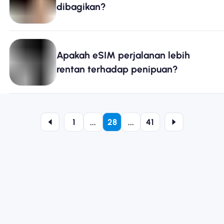
dibagikan?
Apakah eSIM perjalanan lebih
rentan terhadap penipuan?
1
...
28
...
41