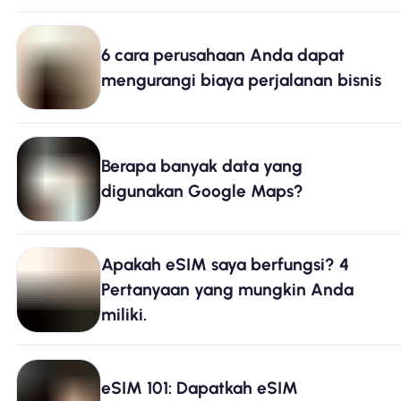
6 cara perusahaan Anda dapat
mengurangi biaya perjalanan bisnis
Berapa banyak data yang
digunakan Google Maps?
Apakah eSIM saya berfungsi? 4
Pertanyaan yang mungkin Anda
miliki.
eSIM 101: Dapatkah eSIM