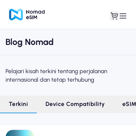
Blog Nomad
Masuk daftar
eSIM saya
Pelajari kisah terkini tentang perjalanan
internasional dan tetap terhubung
Paket Toko
Terkini
Device Compatibility
eSI
Tentang eSIM