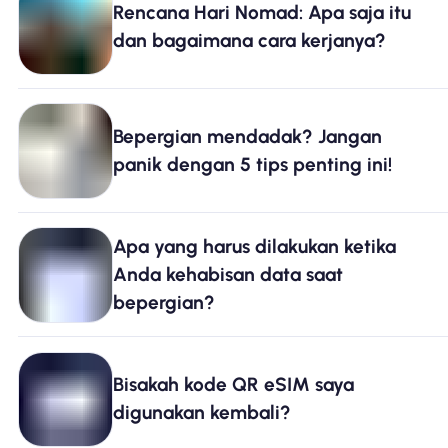
Rencana Hari Nomad: Apa saja itu
Mengapa Nomad eSIM
dan bagaimana cara kerjanya?
Menggunakan eSIM
Bepergian mendadak? Jangan
panik dengan 5 tips penting ini!
Untuk bisnis
Apa yang harus dilakukan ketika
Anda kehabisan data saat
bepergian?
Bisakah kode QR eSIM saya
digunakan kembali?