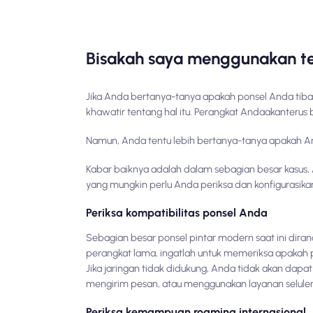
Bisakah saya menggunakan tel
Jika Anda bertanya-tanya apakah ponsel Anda tiba-
khawatir tentang hal itu. Perangkat Anda
akan
terus 
Namun, Anda tentu lebih bertanya-tanya apakah An
Kabar baiknya adalah dalam sebagian besar kasus,
yang mungkin perlu Anda periksa dan konfigurasika
Periksa kompatibilitas ponsel Anda
Sebagian besar ponsel pintar modern saat ini diran
perangkat lama, ingatlah untuk memeriksa apakah pi
Jika jaringan tidak didukung, Anda tidak akan dapa
mengirim pesan, atau menggunakan layanan seluler
Periksa kemampuan roaming internasional