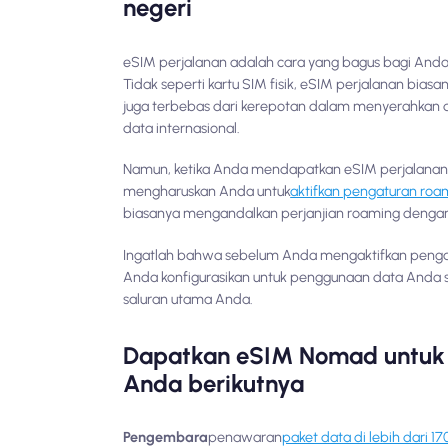
negeri
eSIM perjalanan adalah cara yang bagus bagi Anda 
Tidak seperti kartu SIM fisik, eSIM perjalanan bias
juga terbebas dari kerepotan dalam menyerahkan d
data internasional.
Namun, ketika Anda mendapatkan eSIM perjalanan,
mengharuskan Anda untuk
aktifkan pengaturan roam
biasanya mengandalkan perjanjian roaming dengan 
Ingatlah bahwa sebelum Anda mengaktifkan pengat
Anda konfigurasikan untuk penggunaan data Anda s
saluran utama Anda.
Dapatkan eSIM Nomad untuk 
Anda berikutnya
Pengembara
penawaran
paket data di lebih dari 1