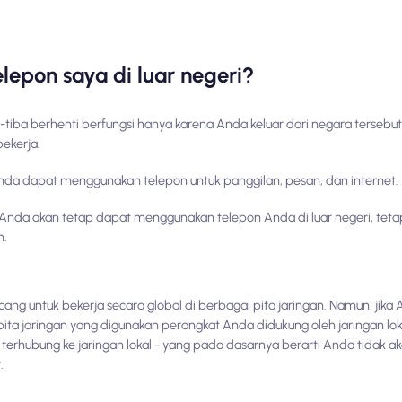
epon saya di luar negeri?
tiba berhenti berfungsi hanya karena Anda keluar dari negara tersebut
bekerja.
da dapat menggunakan telepon untuk panggilan, pesan, dan internet.
 Anda akan tetap dapat menggunakan telepon Anda di luar negeri, teta
n.
cang untuk bekerja secara global di berbagai pita jaringan. Namun, ji
ta jaringan yang digunakan perangkat Anda didukung oleh jaringan loka
t terhubung ke jaringan lokal - yang pada dasarnya berarti Anda tidak
.