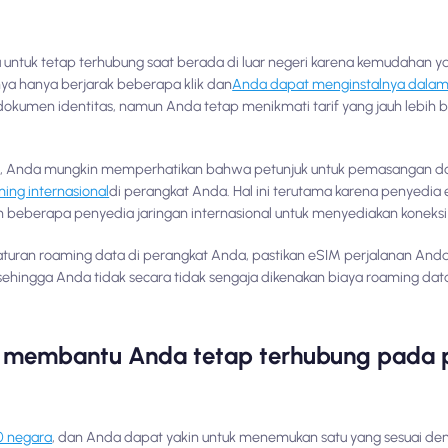
untuk tetap terhubung saat berada di luar negeri karena kemudahan y
anya hanya berjarak beberapa klik dan
Anda dapat menginstalnya dalam
okumen identitas, namun Anda tetap menikmati tarif yang jauh lebih 
 Anda mungkin memperhatikan bahwa petunjuk untuk pemasangan dan a
ing internasional
di perangkat Anda. Hal ini terutama karena penyedia
beberapa penyedia jaringan internasional untuk menyediakan koneksi 
uran roaming data di perangkat Anda, pastikan eSIM perjalanan Anda
ehingga Anda tidak secara tidak sengaja dikenakan biaya roaming data
membantu Anda tetap terhubung pada p
70 negara
, dan Anda dapat yakin untuk menemukan satu yang sesuai de