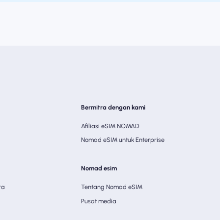
Bermitra dengan kami
Afiliasi eSIM NOMAD
Nomad eSIM untuk Enterprise
Nomad esim
ra
Tentang Nomad eSIM
Pusat media