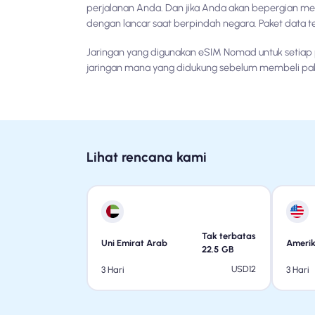
perjalanan Anda. Dan jika Anda akan bepergian mel
dengan lancar saat berpindah negara. Paket data ter
Jaringan yang digunakan eSIM Nomad untuk setiap p
jaringan mana yang didukung sebelum membeli pa
Lihat rencana kami
Tak terbatas
Uni Emirat Arab
Amerik
22.5
GB
USD
12
3 Hari
3 Hari