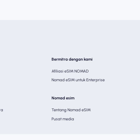
Bermitra dengan kami
Afiliasi eSIM NOMAD
Nomad eSIM untuk Enterprise
Nomad esim
ra
Tentang Nomad eSIM
Pusat media