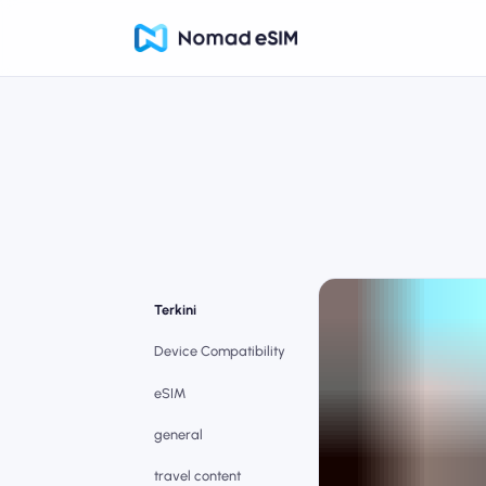
Terkini
Device Compatibility
eSIM
general
travel content