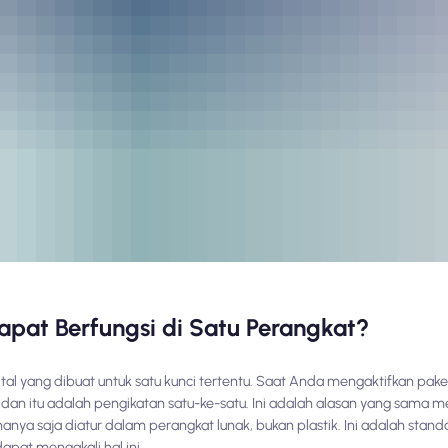
at Berfungsi di Satu Perangkat?
ital yang dibuat untuk satu kunci tertentu. Saat Anda mengaktifkan pake
an itu adalah pengikatan satu-ke-satu. Ini adalah alasan yang sama m
hanya saja diatur dalam perangkat lunak, bukan plastik. Ini adalah standa
pat mengakali hal ini.