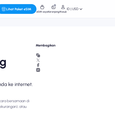
0
ID | USD
Lihat Paket eSIM
eSIM saya
Keranjang
Masuk
Membagikan
ng
da ke internet.
ecara bersamaan di
ekurangan), atau