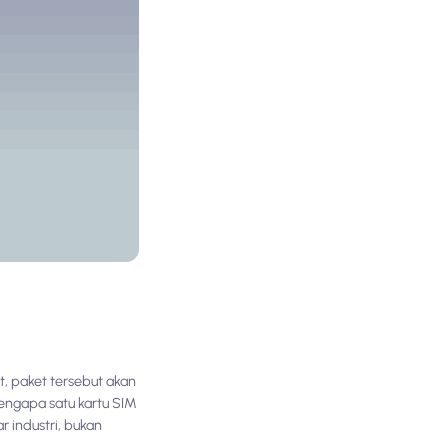
t, paket tersebut akan
engapa satu kartu SIM
r industri, bukan