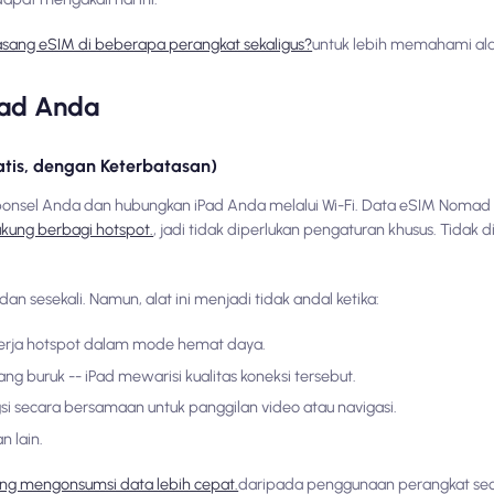
sang eSIM di beberapa perangkat sekaligus?
untuk lebih memahami al
Pad Anda
ratis, dengan Keterbatasan)
i ponsel Anda dan hubungkan iPad Anda melalui Wi-Fi. Data eSIM Noma
kung berbagi hotspot.
, jadi tidak diperlukan pengaturan khusus. Tidak
an sesekali. Namun, alat ini menjadi tidak andal ketika:
nerja hotspot dalam mode hemat daya.
g buruk -- iPad mewarisi kualitas koneksi tersebut.
 secara bersamaan untuk panggilan video atau navigasi.
n lain.
ung mengonsumsi data lebih cepat.
daripada penggunaan perangkat sec