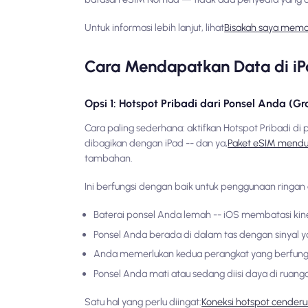
Untuk informasi lebih lanjut, lihat
Bisakah saya mema
Cara Mendapatkan Data di i
Opsi 1: Hotspot Pribadi dari Ponsel Anda (G
Cara paling sederhana: aktifkan Hotspot Pribadi d
dibagikan dengan iPad -- dan ya,
Paket eSIM mendu
tambahan.
Ini berfungsi dengan baik untuk penggunaan ringan d
Baterai ponsel Anda lemah -- iOS membatasi ki
Ponsel Anda berada di dalam tas dengan sinyal yan
Anda memerlukan kedua perangkat yang berfungsi
Ponsel Anda mati atau sedang diisi daya di ruanga
Satu hal yang perlu diingat:
Koneksi hotspot cender