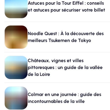
Astuces pour la Tour Eiffel : conseils
et astuces pour sécuriser votre billet
Pourquoi Nomad eSIM
Utiliser une eSIM
Noodle Quest : À la découverte des
meilleurs Tsukemen de Tokyo
Pour le business
Châteaux, vignes et villes
pittoresques : un guide de la vallée
de la Loire
Colmar en une journée : guide des
incontournables de la ville