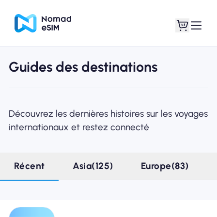
Guides des destinations
Connexion /
Mes eSIM
Inscrivez
Découvrez les dernières histoires sur les voyages
internationaux et restez connecté
Forfaits
Récent
Asia(125)
Europe(83)
À propos de l'eSIM