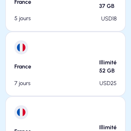
France
37
GB
5 jours
USD
18
Illimité
France
52
GB
7 jours
USD
25
Illimité