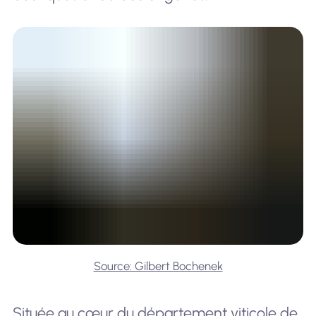
Source: Gilbert Bochenek
Située au cœur du département viticole de