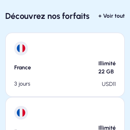
Découvrez nos forfaits
+ Voir tout
Illimité
France
22
GB
3 jours
USD
11
Illimité