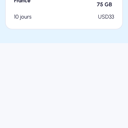
France
75
GB
10 jours
USD
33