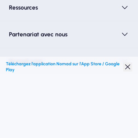
Ressources
Partenariat avec nous
Nomad esim
Téléchargez l'application Nomad sur l'App Store / Google
Play
Réduction étudiante
Top destinations