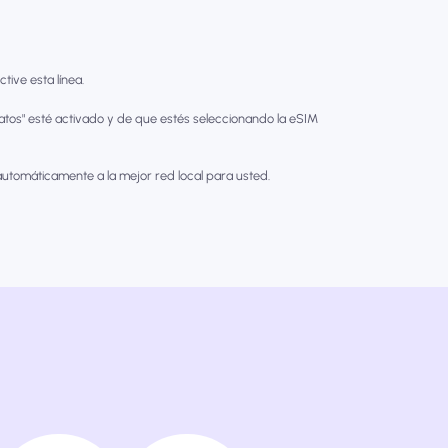
tive esta línea.
tos" esté activado y de que estés seleccionando la eSIM
utomáticamente a la mejor red local para usted.