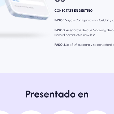
CONÉCTATE EN DESTINO
PASO 1.
Vaya a Configuración > Celular y ac
PASO 2.
Asegúrate de que "Roaming de da
Nomad para "Datos móviles".
PASO 3.
La eSIM buscará y se conectará a
Presentado en