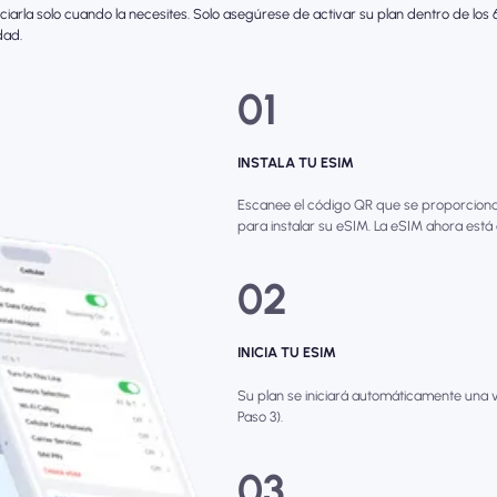
iciarla solo cuando la necesites. Solo asegúrese de activar su plan dentro de lo
dad.
01
INSTALA TU ESIM
Escanee el código QR que se proporciona 
para instalar su eSIM. La eSIM ahora está
02
INICIA TU ESIM
Su plan se iniciará automáticamente una v
Paso 3).
03