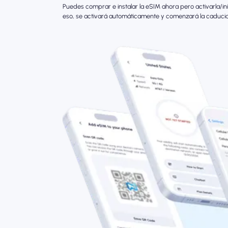
Puedes comprar e instalar la eSIM ahora pero activarla/in
eso, se activará automáticamente y comenzará la caduci