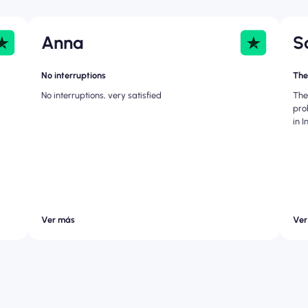
Anna
S
No interruptions
The
No interruptions, very satisfied
The
pro
in 
Ver más
Ver