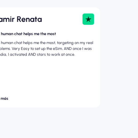
amir Renata
 human chat helps me the most
 human chat helps me the most, targeting on my real
blems. Very Easy to set up the eSim, AND once I was
India, I activated AND stars to work at once.
 más