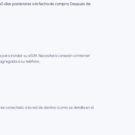
s 60 días posteriores a la fecha de compra. Después de
para instalar su eSIM. Necesitará conexión a Internet
 agregada a su teléfono.
ez conectado a la red de destino (como se detalla en el