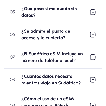
¿Qué pasa si me quedo sin
05
datos?
¿Se admite el punto de
06
acceso y la cubierta?
¿El Sudáfrica eSIM incluye un
07
número de teléfono local?
¿Cuántos datos necesito
08
mientras viajo en Sudáfrica?
¿Cómo el uso de un eSIM
09
compare con el WiFi de