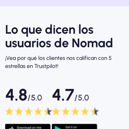
Lo que dicen los
usuarios de Nomad
¡Vea por qué los clientes nos califican con 5
estrellas en Trustpilot!
4.8
4.7
/5.0
/5.0