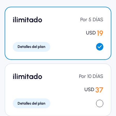
Por qué la eSIM Nomad
ilimitado
Por 5 DÍAS
Usando una eSIM
19
USD
Detalles del plan
Para negocios
ilimitado
Por 10 DÍAS
37
USD
Detalles del plan