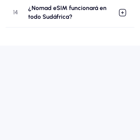
¿Nomad eSIM funcionará en
14
todo Sudáfrica?