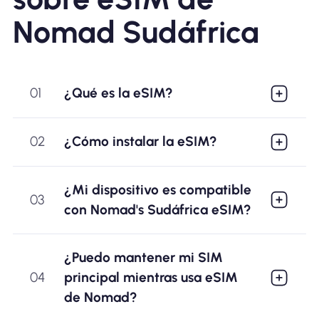
Nomad Sudáfrica
01
¿Qué es la eSIM?
02
¿Cómo instalar la eSIM?
¿Mi dispositivo es compatible
03
con Nomad's Sudáfrica eSIM?
¿Puedo mantener mi SIM
04
principal mientras usa eSIM
de Nomad?