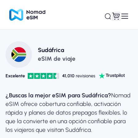
Entra / Registrarse
Mis eSIM
Sudáfrica
eSIM de viaje
Excelente
41,010
revisiones
Planes de la tienda
¿Buscas la mejor eSIM para Sudáfrica?
Nomad
eSIM ofrece cobertura confiable, activación
rápida y planes de datos prepagos flexibles, lo
Acerca de eSIM
que la convierte en una opción confiable para
los viajeros que visitan Sudáfrica.