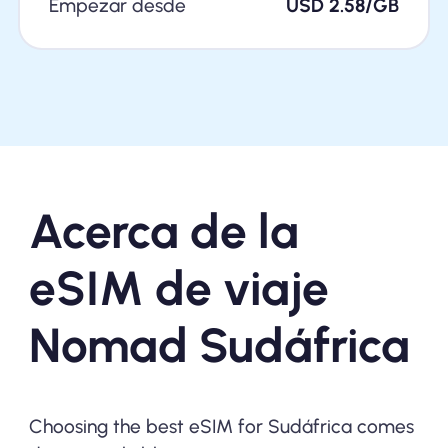
Empezar desde
USD 2.58/GB
Acerca de la
eSIM de viaje
Nomad Sudáfrica
Choosing the best eSIM for Sudáfrica comes