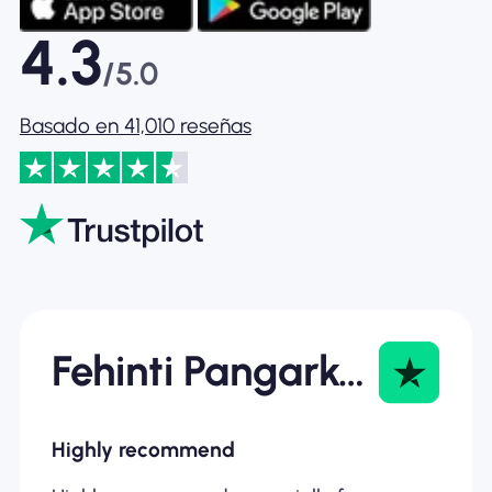
4.3
/5.0
Basado en 41,010 reseñas
Fehinti Pangarkar
Highly recommend