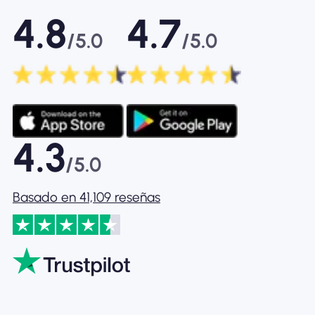
4.8
4.7
/5.0
/5.0
4.3
/5.0
Basado en 41,109 reseñas