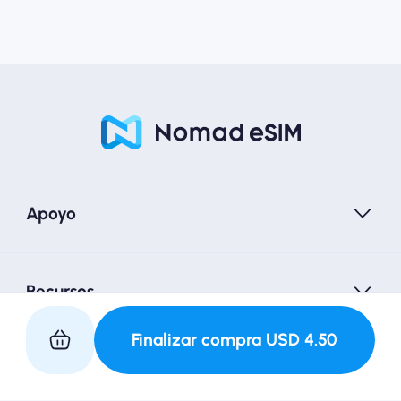
Apoyo
Recursos
Finalizar compra
USD
4.50
Asociarse con nosotros