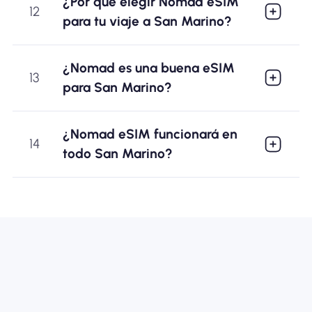
¿Por qué elegir Nomad eSIM
12
para tu viaje a San Marino?
¿Nomad es una buena eSIM
13
para San Marino?
¿Nomad eSIM funcionará en
14
todo San Marino?