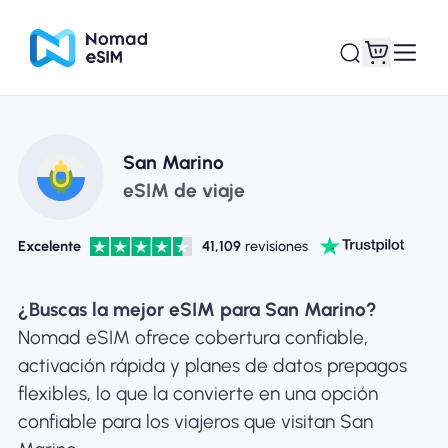
Entra / Registrarse
Mis eSIM
San Marino
eSIM de viaje
Excelente
41,109
revisiones
Planes de la tienda
¿Buscas la mejor eSIM para San Marino?
Nomad eSIM ofrece cobertura confiable,
activación rápida y planes de datos prepagos
Acerca de eSIM
flexibles, lo que la convierte en una opción
confiable para los viajeros que visitan San