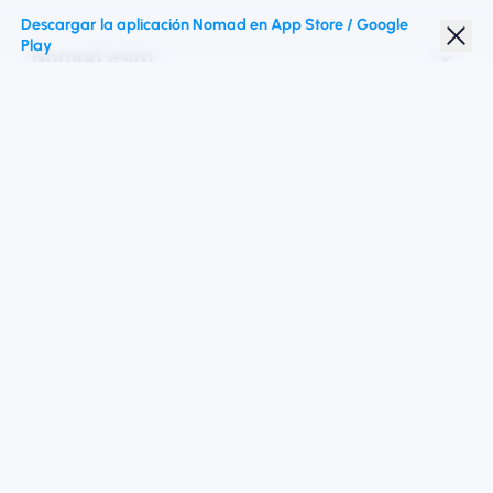
Descargar la aplicación Nomad en App Store / Google
Play
Nomad esim
Descuento para estudiantes
Destinos superiores
Síganos