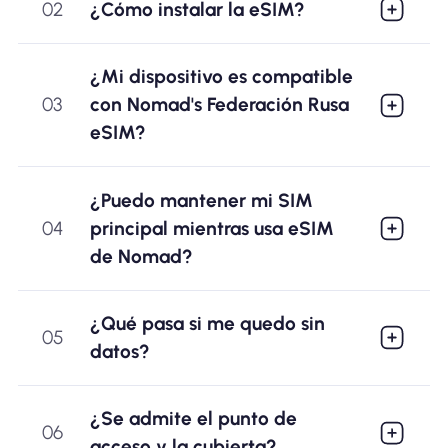
02
¿Cómo instalar la eSIM?
¿Mi dispositivo es compatible
03
con Nomad's Federación Rusa
eSIM?
¿Puedo mantener mi SIM
04
principal mientras usa eSIM
de Nomad?
¿Qué pasa si me quedo sin
05
datos?
¿Se admite el punto de
06
acceso y la cubierta?