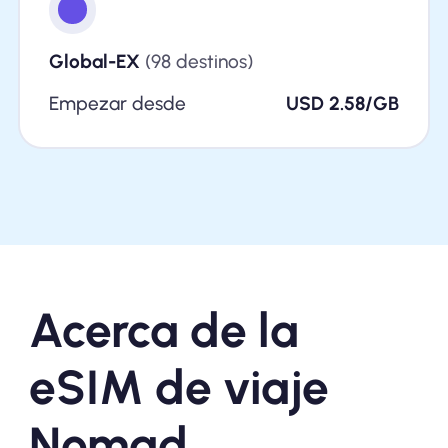
Global-EX
(98 destinos)
Empezar desde
USD 2.58/GB
Acerca de la
eSIM de viaje
Nomad