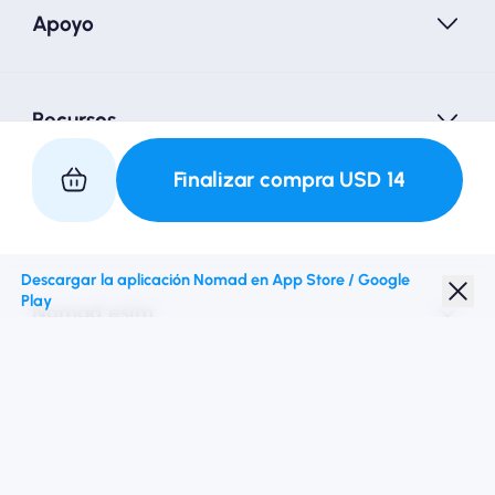
Apoyo
Recursos
Finalizar compra
USD
14
Asociarse con nosotros
Descargar la aplicación Nomad en App Store / Google
Play
Nomad esim
Descuento para estudiantes