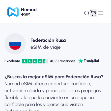
Entra / Registrarse
Mis eSIM
Federación Rusa
eSIM de viaje
Excelente
41,181
revisiones
Planes de la tienda
¿Buscas la mejor eSIM para Federación Rusa?
Nomad eSIM ofrece cobertura confiable,
activación rápida y planes de datos prepagos
Acerca de eSIM
flexibles, lo que la convierte en una opción
confiable para los viajeros que visitan