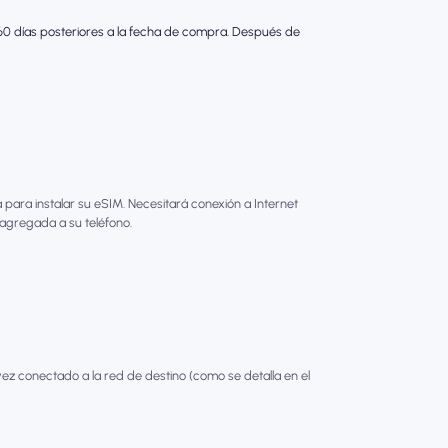
s 60 días posteriores a la fecha de compra. Después de
para instalar su eSIM. Necesitará conexión a Internet
 agregada a su teléfono.
ez conectado a la red de destino (como se detalla en el