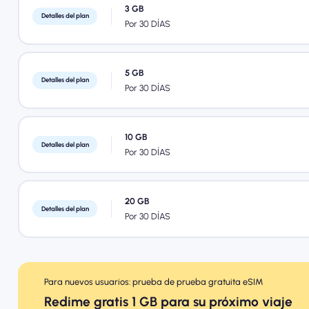
3 GB
Detalles del plan
Por 30 DÍAS
5 GB
Detalles del plan
Por 30 DÍAS
10 GB
Detalles del plan
Por 30 DÍAS
20 GB
Detalles del plan
Por 30 DÍAS
Para nuevos usuarios: prueba de prueba gratuita eSIM
Redime gratis 1 GB para su próximo viaje