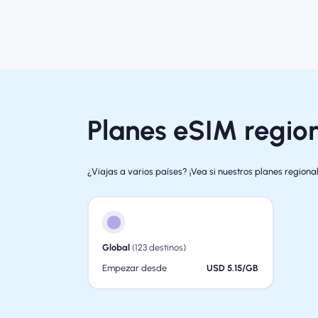
Planes eSIM regio
¿Viajas a varios países? ¡Vea si nuestros planes region
Global
(123 destinos)
Empezar desde
USD 5.15/GB