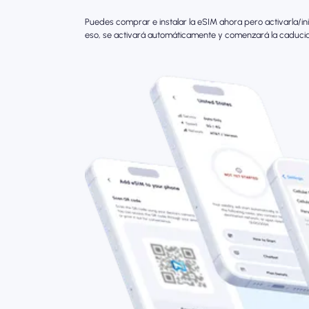
Puedes comprar e instalar la eSIM ahora pero activarla/in
eso, se activará automáticamente y comenzará la caduci