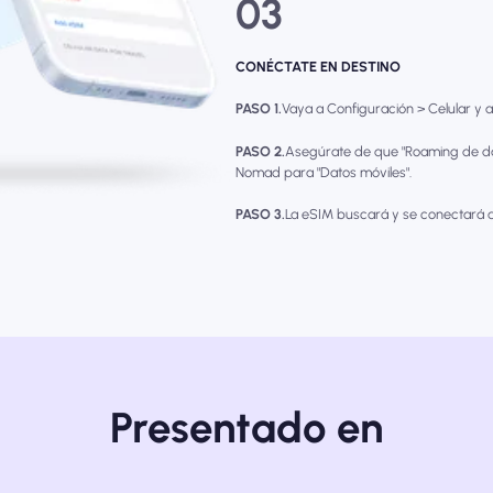
03
CONÉCTATE EN DESTINO
PASO 1.
Vaya a Configuración > Celular y ac
PASO 2.
Asegúrate de que "Roaming de da
Nomad para "Datos móviles".
PASO 3.
La eSIM buscará y se conectará a
Presentado en