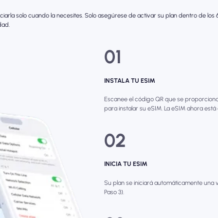
iciarla solo cuando la necesites. Solo asegúrese de activar su plan dentro de lo
dad.
01
INSTALA TU ESIM
Escanee el código QR que se proporciona 
para instalar su eSIM. La eSIM ahora está
02
INICIA TU ESIM
Su plan se iniciará automáticamente una v
Paso 3).