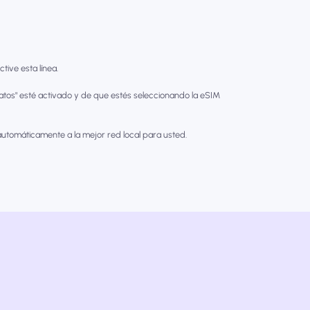
tive esta línea.
tos" esté activado y de que estés seleccionando la eSIM
utomáticamente a la mejor red local para usted.