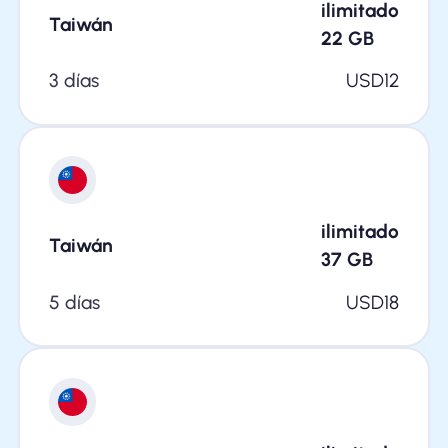
ilimitado
Taiwán
22
GB
3 días
USD
12
ilimitado
Taiwán
37
GB
5 días
USD
18