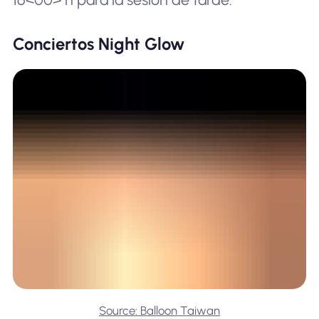
Conciertos Night Glow
Source: Balloon Taiwan