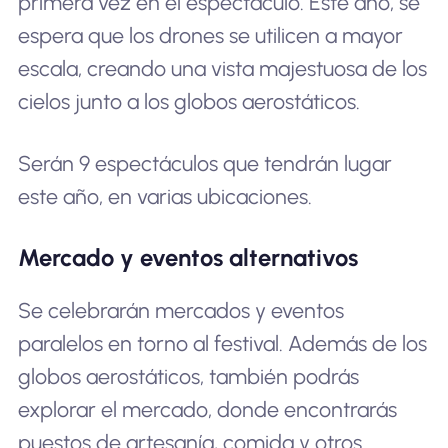
primera vez en el espectáculo. Este año, se
espera que los drones se utilicen a mayor
escala, creando una vista majestuosa de los
cielos junto a los globos aerostáticos.
Serán 9 espectáculos que tendrán lugar
este año, en varias ubicaciones.
Mercado y eventos alternativos
Se celebrarán mercados y eventos
paralelos en torno al festival. Además de los
globos aerostáticos, también podrás
explorar el mercado, donde encontrarás
puestos de artesanía, comida y otros