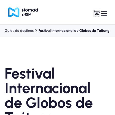
Guías de destinos
Festival Internacional de Globos de Taitung
Entra / Registrarse
Mis eSIM
Festival
Planes de la tienda
Internacional
de Globos de
Acerca de eSIM