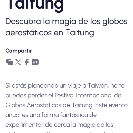
Taitung
Por qué la eSIM Nomad
Descubra la magia de los globos
Usando una eSIM
aerostáticos en Taitung
Compartir
Para negocios
Si estás planeando un viaje a Taiwán, no te
puedes perder el Festival Internacional de
Globos Aerostáticos de Taitung. Este evento
anual es una forma fantástica de
experimentar de cerca la magia de los