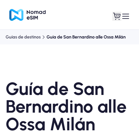
Guías de destinos
Guía de San Bernardino alle Ossa Milán
Entra / Registrarse
Mis eSIM
Guía de San
Planes de la tienda
Bernardino alle
Ossa Milán
Acerca de eSIM