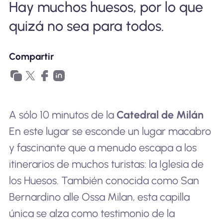
Hay muchos huesos, por lo que
Por qué la eSIM Nomad
quizá no sea para todos.
Usando una eSIM
Compartir
Para negocios
A sólo 10 minutos de la
Catedral de Milán
En este lugar se esconde un lugar macabro
y fascinante que a menudo escapa a los
itinerarios de muchos turistas: la Iglesia de
los Huesos. También conocida como San
Bernardino alle Ossa Milan, esta capilla
única se alza como testimonio de la