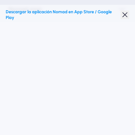
Nomad esim
Descargar la aplicación Nomad en App Store / Google
Play
Descuento para estudiantes
Destinos superiores
Síganos