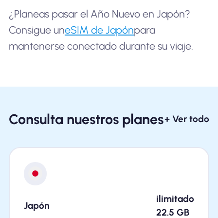
¿Planeas pasar el Año Nuevo en Japón?
Consigue un
eSIM de Japón
para
mantenerse conectado durante su viaje.
Consulta nuestros planes
+ Ver todo
ilimitado
Japón
22.5
GB