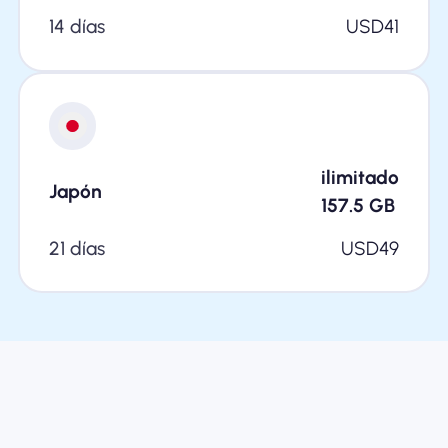
14 días
USD
41
ilimitado
Japón
157.5
GB
21 días
USD
49