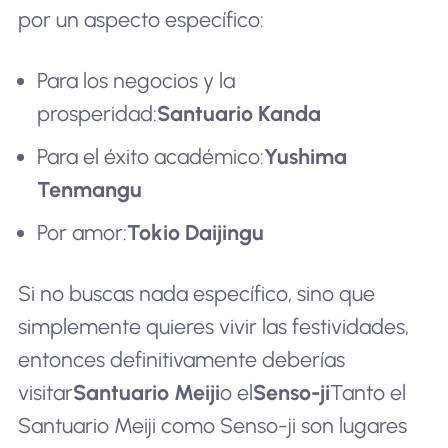
por un aspecto específico:
Para los negocios y la
prosperidad:
Santuario Kanda
Para el éxito académico:
Yushima
Tenmangu
Por amor:
Tokio Daijingu
Si no buscas nada específico, sino que
simplemente quieres vivir las festividades,
entonces definitivamente deberías
visitar
Santuario Meiji
o el
Senso-ji
Tanto el
Santuario Meiji como Senso-ji son lugares