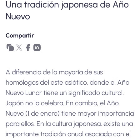
Una tradición japonesa de Año
Por qué la eSIM Nomad
Nuevo
Usando una eSIM
Compartir
Para negocios
A diferencia de la mayoría de sus
homólogos del este asiático, donde el Año
Nuevo Lunar tiene un significado cultural,
Japón no lo celebra. En cambio, el Año
Nuevo (1 de enero) tiene mayor importancia
para ellos. En la cultura japonesa, existe una
importante tradición anual asociada con el