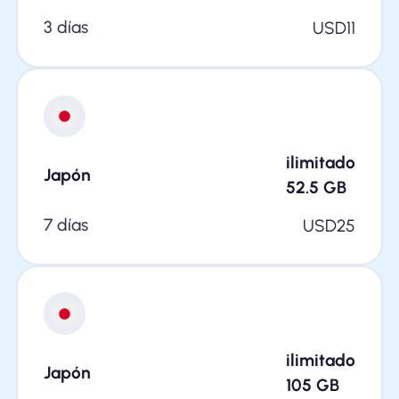
3 días
USD
11
ilimitado
Japón
52.5
GB
7 días
USD
25
ilimitado
Japón
105
GB