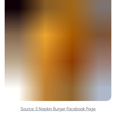
Source: 5 Napkin Burger Facebook Page