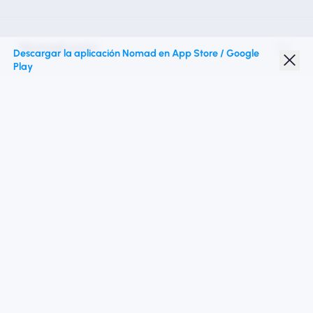
Nomad esim
Descargar la aplicación Nomad en App Store / Google
Play
Descuento para estudiantes
Destinos superiores
Síganos