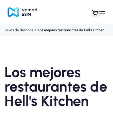
Guías de destinos
Los mejores restaurantes de Hell's Kitchen
Entra / Registrarse
Mis eSIM
Los mejores
Planes de la tienda
restaurantes de
Hell's Kitchen
Acerca de eSIM