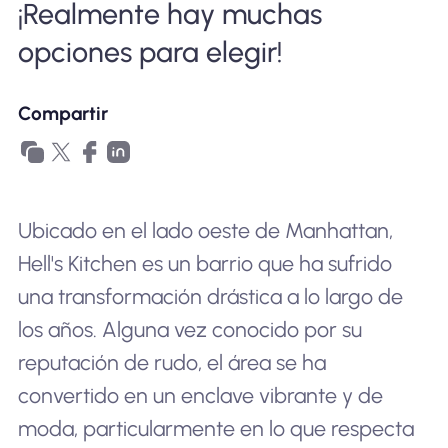
¡Realmente hay muchas
Por qué la eSIM Nomad
opciones para elegir!
Usando una eSIM
Compartir
Para negocios
Ubicado en el lado oeste de Manhattan,
Hell's Kitchen es un barrio que ha sufrido
una transformación drástica a lo largo de
los años. Alguna vez conocido por su
reputación de rudo, el área se ha
convertido en un enclave vibrante y de
moda, particularmente en lo que respecta