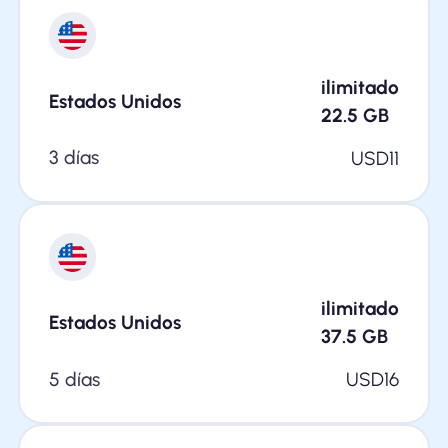
ilimitado
Estados Unidos
22.5
GB
3 días
USD
11
ilimitado
Estados Unidos
37.5
GB
5 días
USD
16