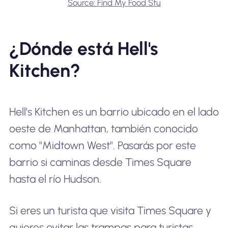
Source: Find My Food Stu
¿Dónde está Hell's
Kitchen?
Hell's Kitchen es un barrio ubicado en el lado
oeste de Manhattan, también conocido
como "Midtown West". Pasarás por este
barrio si caminas desde Times Square
hasta el río Hudson.
Si eres un turista que visita Times Square y
quieres evitar las trampas para turistas,