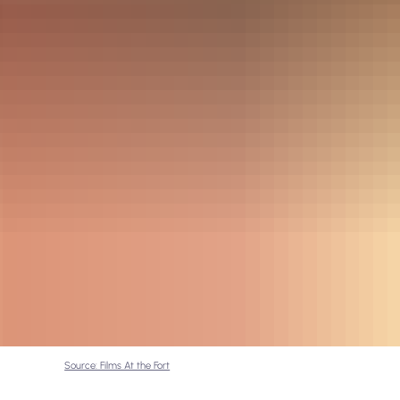
Source: Films At the Fort