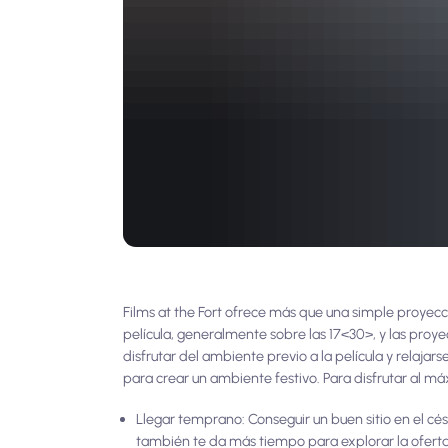
Films at the Fort ofrece más que una simple proyecci
película, generalmente sobre las 17<30>, y las pro
disfrutar del ambiente previo a la película y relajar
para crear un ambiente festivo. Para disfrutar al m
Llegar temprano: Conseguir un buen sitio en el c
también te da más tiempo para explorar la ofert