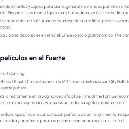
o de esterillas y cojines para picnic, generalmente no se permiten sillas
de Singapur. Una manta ligera o un chal podrían ser útiles a medida q
l tiempo antes de salir. Aunque es un evento al aire libre, puede llover
acaso.
 y bares disponibles en el hotel. El nuevo socio gastronómico, The Dan
películas en el Fuerte
 Fort Canning)
hoby Ghaut. Otras estaciones de MRT a poca distancia son City Hall, Br
sporte público.
r directamente en la página web oficial de Films at the Fort. Se reco
películas más esperadas, ya que las entradas se agotan rápidamente.
erdible, que ofrece la combinación perfecta de entretenimiento, relaja
fica tu visita y prepárate para una noche encantadora bajo las estrellas!