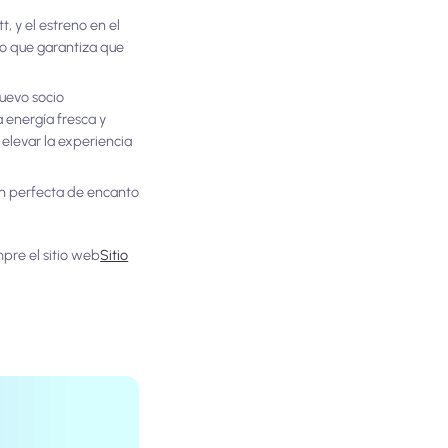
, y el estreno en el
lo que garantiza que
nuevo socio
 energía fresca y
elevar la experiencia
ón perfecta de encanto
pre el sitio web
Sitio