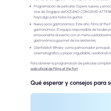
Programación de películas: Espere nuevos y emo
cine de Singapur de
OCÉANO CON DAVID ATTE
haya algo para todos los gustos.
Nuevo socio gastronómico: Este año, Films at the
gastronómico. El equipo responsable de locales p
emocionante al evento con un menú cuidadosamente
gastronómica gourmet de los asistentes.
Glenfiddich Whisky: como patrocinador principal,
cinematográfico y placer inigualable, resaltando la
Para obtener la programación de películas completa
web oficial de Films at the Fort
.
Qué esperar y consejos para su