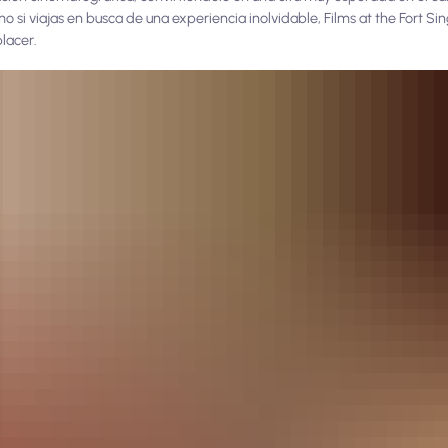
o si viajas en busca de una experiencia inolvidable, Films at the Fort S
lacer.