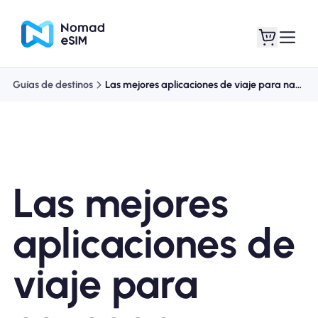
Guías de destinos
Las mejores aplicaciones de viaje para navegar
Entra / Registrarse
Mis eSIM
Las mejores
Planes de la tienda
aplicaciones de
viaje para
Acerca de eSIM