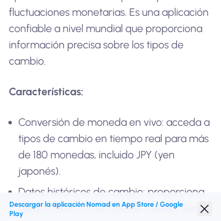
fluctuaciones monetarias. Es una aplicación
confiable a nivel mundial que proporciona
información precisa sobre los tipos de
cambio.
Características:
Conversión de moneda en vivo: acceda a
tipos de cambio en tiempo real para más
de 180 monedas, incluido JPY (yen
japonés).
Datos históricos de cambio: proporciona
Descargar la aplicación Nomad en App Store / Google
datos históricos del tipo de cambio para
Play