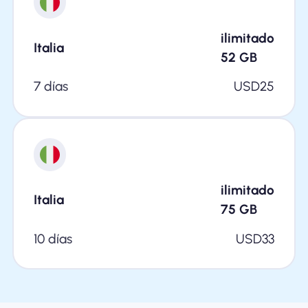
ilimitado
Italia
52
GB
7 días
USD
25
ilimitado
Italia
75
GB
10 días
USD
33