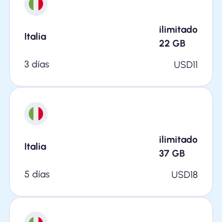
ilimitado
Italia
22
GB
3 días
USD
11
ilimitado
Italia
37
GB
5 días
USD
18