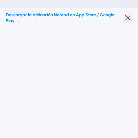
Nomad esim
Descargar la aplicación Nomad en App Store / Google
Play
Descuento para estudiantes
Destinos superiores
Síganos