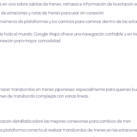
 en vivo sobre salidas de trenes, retrasos e información de la estación 
e estaciones y rutas de trenes para usar sin conexión.
s números de plataformas y los caminos para caminar dentro de las esta
 de todo el mundo, Google Maps ofrece una navegación confiable y en ti
 conexión para mayor comodidad.
 hacer transbordos en trenes japoneses, especialmente para quienes bu
ones de transbordo complejas con varias líneas.
rmación detallada sobre las mejores conexiones para cambios de tren.
 plataforma correcta al realizar transbordos de trenes en las estacione