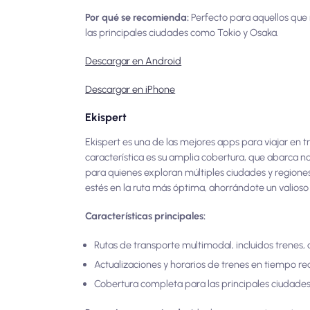
Por qué se recomienda:
Perfecto para aquellos que 
las principales ciudades como Tokio y Osaka.
Descargar en Android
Descargar en iPhone
Ekispert
Ekispert es una de las mejores apps para viajar en t
característica es su amplia cobertura, que abarca no
para quienes exploran múltiples ciudades y regiones
estés en la ruta más óptima, ahorrándote un valioso
Características principales:
Rutas de transporte multimodal, incluidos trenes,
Actualizaciones y horarios de trenes en tiempo rea
Cobertura completa para las principales ciudades