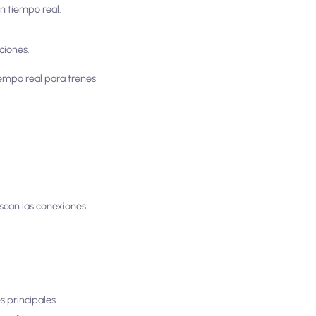
en tiempo real.
ciones.
empo real para trenes
scan las conexiones
s principales.