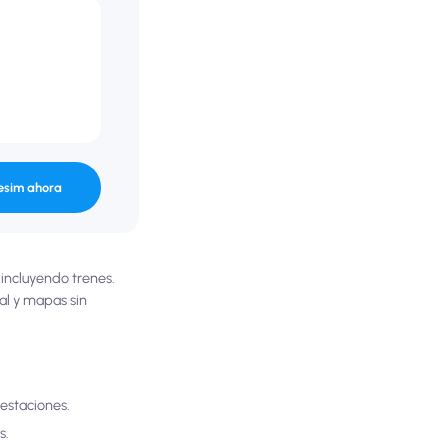
esim ahora
incluyendo trenes.
eal y mapas sin
 estaciones.
s.