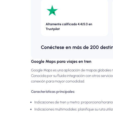
Altamente calificado 4.4/5.0 en
Trustpilot
Conéctese en más de 200 desti
Google Maps para viajes en tren
Google Maps es una aplicación de mapas globales mu
Conocida por su fluida integración con otros servici
conexión para mayor comodidad.
Características principales:
Indicaciones de tren y metro: proporciona horario
Indicaciones multimodales: planifique su ruta util