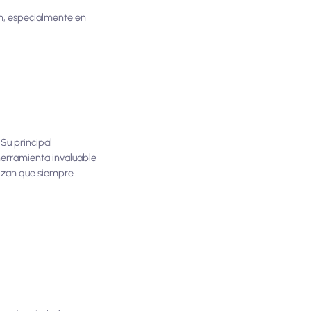
ón, especialmente en
 Su principal
 herramienta invaluable
tizan que siempre