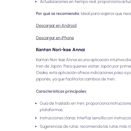
Actualizaciones en tiempo real: proporciona actua
Por qué se recomienda:
Ideal para viajeros que nec
Descargar en Android
Descargar en iPhone
Kantan Nori-kae Annai
Kantan Nori-kae Annai es una aplicación intuitiva 
tren de Japón. Para quienes visitan Japón por prime
Osaka, esta aplicación ofrece indicaciones paso a pa
japonés, ya que facilita los cambios de tren.
Características principales:
Guía de traslado en tren: proporciona instruccione
plataformas.
Instrucciones claras: Interfaz sencilla con instrucc
Sugerencias de rutas: recomienda las rutas más ráp