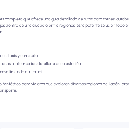
jes completo que ofrece una guía detallada de rutas para trenes, autobu
jes dentro de una ciudad o entre regiones, esta potente solución todo 
n.
uses, taxis y caminatas.
trenes e información detallada de la estación.
eso limitado a Internet.
so fantástico para viajeros que exploran diversas regiones de Japón, p
ransporte.