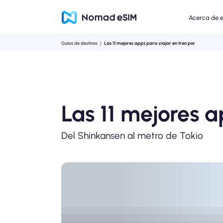
Acerca de 
Guías de destinos
Las 11 mejores apps para viajar en tren por
Las 11 mejores a
Del Shinkansen al metro de Tokio