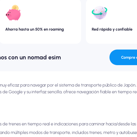
Ahorra hasta un 50% en roaming
Red rápida y confiable
nos con un nomad esim
Compre 
y eficaz para navegar por el sistema de transporte público de Japón, 
os de Google y su interfaz sencilla, ofrece navegación fiable en tiempo r
s de trenes en tiempo real e indicaciones para caminar hacia/desde las
izando múltiples modos de transporte, incluidos trenes, metro y autobuse