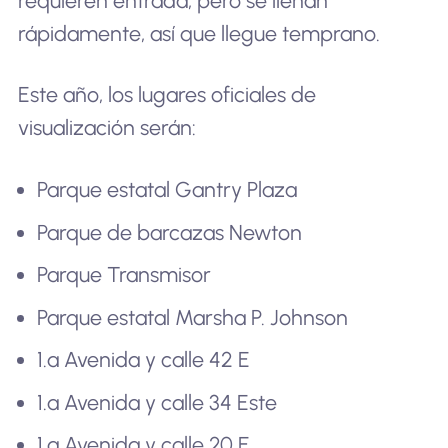
requieren entrada, pero se llenan
rápidamente, así que llegue temprano.
Este año, los lugares oficiales de
visualización serán:
Parque estatal Gantry Plaza
Parque de barcazas Newton
Parque Transmisor
Parque estatal Marsha P. Johnson
1.ª Avenida y calle 42 E
1.ª Avenida y calle 34 Este
1.ª Avenida y calle 20 E