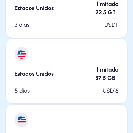
ilimitado
Estados Unidos
22.5
GB
3 días
USD
11
ilimitado
Estados Unidos
37.5
GB
5 días
USD
16