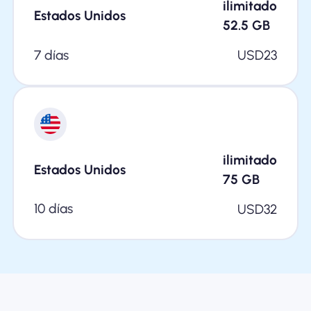
ilimitado
Estados Unidos
52.5
GB
7 días
USD
23
ilimitado
Estados Unidos
75
GB
10 días
USD
32