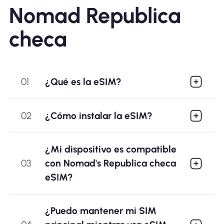
Nomad Republica
checa
01
¿Qué es la eSIM?
02
¿Cómo instalar la eSIM?
¿Mi dispositivo es compatible
03
con Nomad's Republica checa
eSIM?
¿Puedo mantener mi SIM