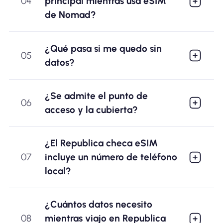
04
principal mientras usa eSIM
de Nomad?
¿Qué pasa si me quedo sin
05
datos?
¿Se admite el punto de
06
acceso y la cubierta?
¿El Republica checa eSIM
07
incluye un número de teléfono
local?
¿Cuántos datos necesito
08
mientras viajo en Republica