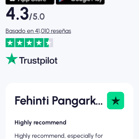
4.3
/5.0
Basado en 41,010 reseñas
Fehinti Pangarkar
Highly recommend
Highly recommend, especially for