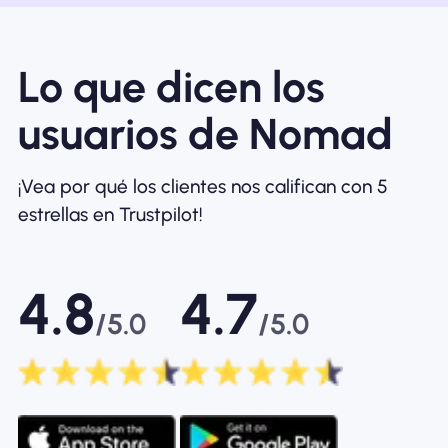
Lo que dicen los
usuarios de Nomad
¡Vea por qué los clientes nos califican con 5
estrellas en Trustpilot!
4.8
4.7
/5.0
/5.0