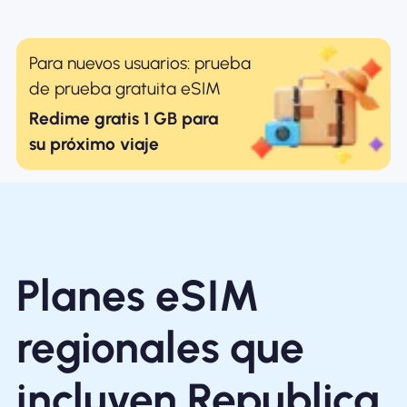
Para nuevos usuarios: prueba
de prueba gratuita eSIM
Redime gratis 1 GB para
su próximo viaje
Planes eSIM
regionales que
incluyen Republica