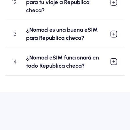
12
para tu viaje a Republica
checa?
¿Nomad es una buena eSIM
13
para Republica checa?
¿Nomad eSIM funcionará en
14
todo Republica checa?