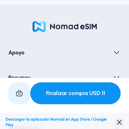
Apoyo
Recursos
Finalizar compra
USD
11
Asociarse con nosotros
Descargar la aplicación Nomad en App Store / Google
Play
Nomad esim