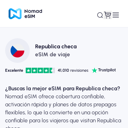
Entra / Registrarse
Mis eSIM
Republica checa
eSIM de viaje
Excelente
41,010
revisiones
Planes de la tienda
¿Buscas la mejor eSIM para Republica checa?
Nomad eSIM ofrece cobertura confiable,
activación rápida y planes de datos prepagos
Acerca de eSIM
flexibles, lo que la convierte en una opción
confiable para los viajeros que visitan Republica