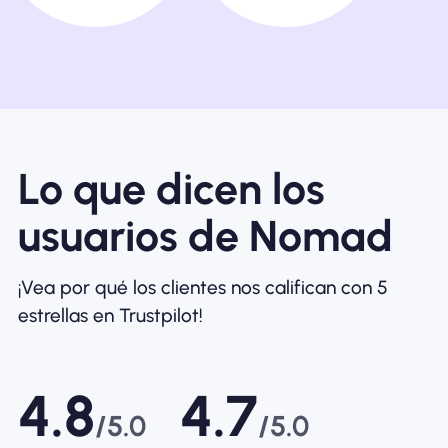
Lo que dicen los
usuarios de Nomad
¡Vea por qué los clientes nos califican con 5
estrellas en Trustpilot!
4.8
4.7
/5.0
/5.0