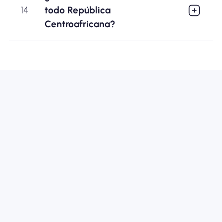
14
todo República
Centroafricana?