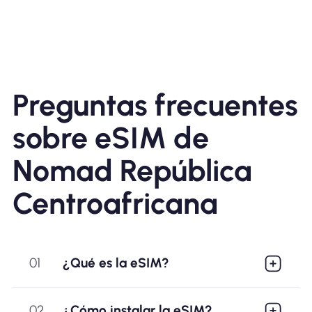
Preguntas frecuentes
sobre eSIM de
Nomad República
Centroafricana
01
¿Qué es la eSIM?
02
¿Cómo instalar la eSIM?