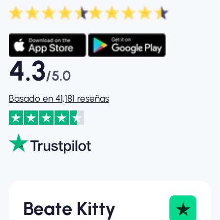
4.3
/5.0
Basado en 41,181 reseñas
Beate Kitty