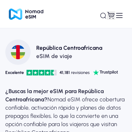
Entra / Registrarse
Mis eSIM
República Centroafricana
eSIM de viaje
Excelente
41,181
revisiones
Planes de la tienda
¿Buscas la mejor eSIM para República
Centroafricana?
Nomad eSIM ofrece cobertura
confiable, activación rápida y planes de datos
Acerca de eSIM
prepagos flexibles, lo que la convierte en una
opción confiable para los viajeros que visitan