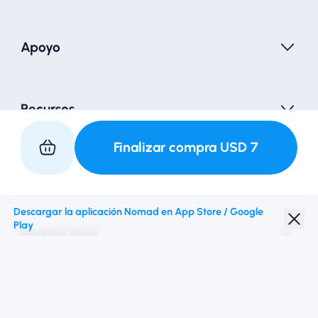
Apoyo
Recursos
Finalizar compra
USD
7
Asociarse con nosotros
Descargar la aplicación Nomad en App Store / Google
Play
Nomad esim
Descuento para estudiantes