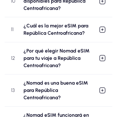
10
disponibles para República
Centroafricana?
¿Cuál es la mejor eSIM para
11
República Centroafricana?
¿Por qué elegir Nomad eSIM
12
para tu viaje a República
Centroafricana?
¿Nomad es una buena eSIM
13
para República
Centroafricana?
¿Nomad eSIM funcionará en