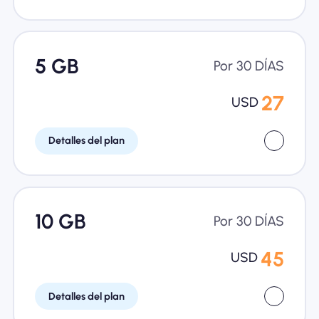
5 GB
Por 30 DÍAS
27
USD
Detalles del plan
10 GB
Por 30 DÍAS
45
USD
Detalles del plan