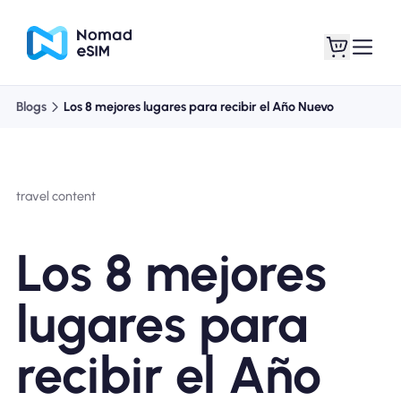
Blogs
Los 8 mejores lugares para recibir el Año Nuevo
Entra / Registrarse
Mis eSIM
travel content
Planes de la tienda
Los 8 mejores
lugares para
Acerca de eSIM
recibir el Año