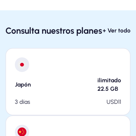
Consulta nuestros planes
+ Ver todo
ilimitado
Japón
22.5
GB
3 días
USD
11