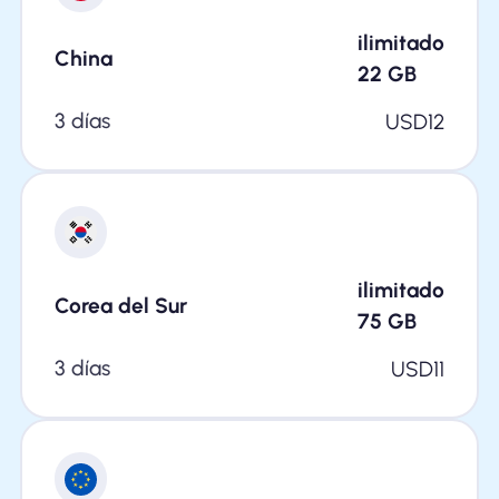
ilimitado
China
22
GB
3 días
USD
12
ilimitado
Corea del Sur
75
GB
3 días
USD
11