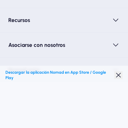
Recursos
Asociarse con nosotros
Nomad esim
Descargar la aplicación Nomad en App Store / Google
Play
Descuento para estudiantes
Destinos superiores