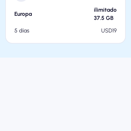
ilimitado
Europa
37.5
GB
5 días
USD
19