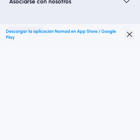
Asociarse con nosotros
Nomad esim
Descargar la aplicación Nomad en App Store / Google
Play
Descuento para estudiantes
Destinos superiores
Síganos