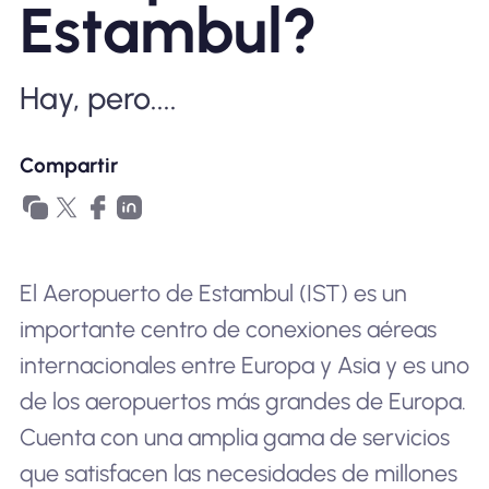
Estambul?
Por qué la eSIM Nomad
Hay, pero....
Usando una eSIM
Compartir
Para negocios
El Aeropuerto de Estambul (IST) es un
importante centro de conexiones aéreas
internacionales entre Europa y Asia y es uno
de los aeropuertos más grandes de Europa.
Cuenta con una amplia gama de servicios
que satisfacen las necesidades de millones