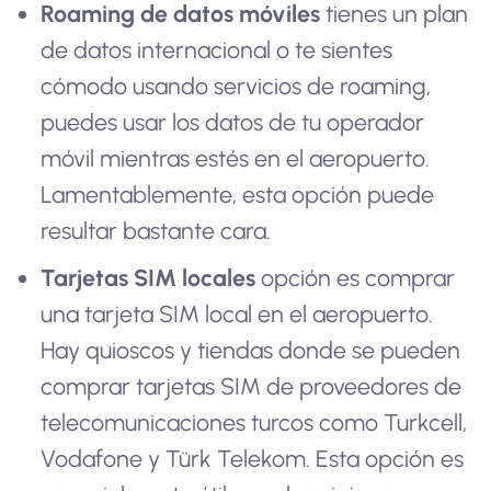
Roaming de datos móviles
tienes un plan
de datos internacional o te sientes
cómodo usando servicios de roaming,
puedes usar los datos de tu operador
móvil mientras estés en el aeropuerto.
Lamentablemente, esta opción puede
resultar bastante cara.
Tarjetas SIM locales
opción es comprar
una tarjeta SIM local en el aeropuerto.
Hay quioscos y tiendas donde se pueden
comprar tarjetas SIM de proveedores de
telecomunicaciones turcos como Turkcell,
Vodafone y Türk Telekom. Esta opción es