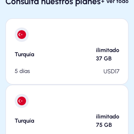
Consulta nuestros planes
+ Ver todo
ilimitado
Turquía
37
GB
5 días
USD
17
ilimitado
Turquía
75
GB