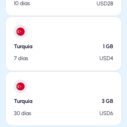
10 días
USD
28
Turquía
1
GB
7 días
USD
4
Turquía
3
GB
30 días
USD
6