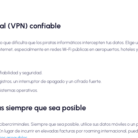
ual (VPN) confiable
 lo que dificulta que los piratas informáticos intercepten tus datos. Elig
ternet, especialmente en redes Wi-Fi públicas en aeropuertos, hoteles y
iabilidad y seguridad.
istros, un interruptor de apagado y un cifrado fuerte.
 sistemas operativos.
cas siempre que sea posible
cibercriminales. Siempre que sea posible, utilice sus datos móviles o un
n lugar de incurrir en elevadas facturas por roaming internacional, pue
ios asequibles
.