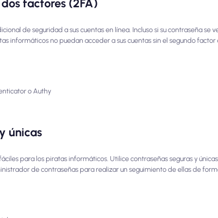
e dos factores (2FA)
cional de seguridad a sus cuentas en línea. Incluso si su contraseña se 
atas informáticos no puedan acceder a sus cuentas sin el segundo factor 
nticator o Authy
 y únicas
fáciles para los piratas informáticos. Utilice contraseñas seguras y única
ministrador de contraseñas para realizar un seguimiento de ellas de form