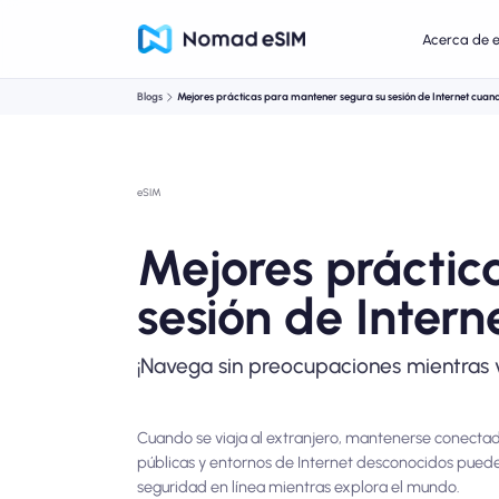
Acerca de 
Blogs
Mejores prácticas para mantener segura su sesión de Internet cuand
eSIM
Mejores práctic
sesión de Intern
¡Navega sin preocupaciones mientras v
Cuando se viaja al extranjero, mantenerse conectado
públicas y entornos de Internet desconocidos pued
seguridad en línea mientras explora el mundo.