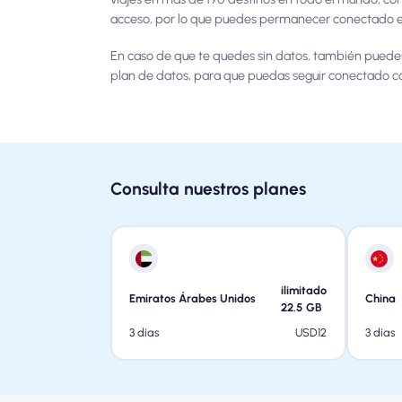
acceso, por lo que puedes permanecer conectado en 
En caso de que te quedes sin datos, también puede
plan de datos, para que puedas seguir conectado c
Consulta nuestros planes
ilimitado
Emiratos Árabes Unidos
China
22.5
GB
USD
12
3 días
3 días