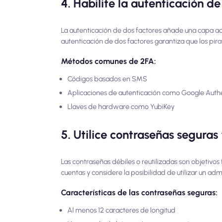
4. Habilite la autenticación d
La autenticación de dos factores añade una capa adi
autenticación de dos factores garantiza que los pir
Métodos comunes de 2FA:
Códigos basados en SMS
Aplicaciones de autenticación como Google Authe
Llaves de hardware como YubiKey
5. Utilice contraseñas seguras
Las contraseñas débiles o reutilizadas son objetivos 
cuentas y considere la posibilidad de utilizar un ad
Características de las contraseñas seguras:
Al menos 12 caracteres de longitud