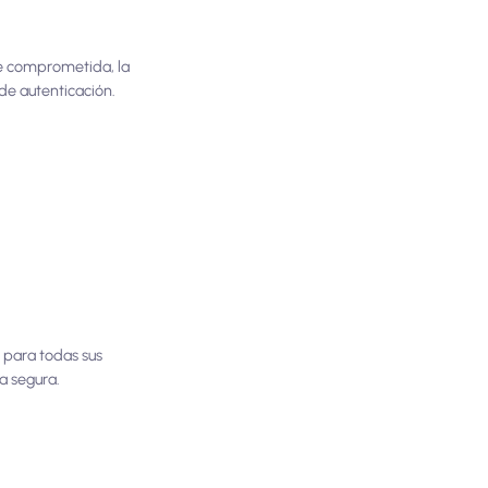
ve comprometida, la
de autenticación.
s para todas sus
a segura.