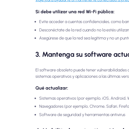
Si debe utilizar una red Wi-Fi pública:
Evite acceder a cuentas confidenciales, como banc
Desconéctate de la red cuando no la estés utiliz
Asegúrese de que la red sea legítima y no un punt
3. Mantenga su software actu
El software obsoleto puede tener vulnerabilidades qu
sistemas operativos y aplicaciones a las últimas vers
Qué actualizar:
Sistemas operativos (por ejemplo, iOS, Android
Navegadores (por ejemplo, Chrome, Safari, Firefo
Software de seguridad y herramientas antivirus