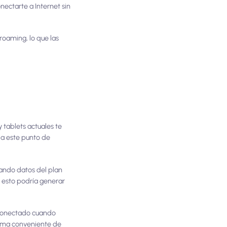
nectarte a Internet sin
roaming, lo que las
 tablets actuales te
 a este punto de
zando datos del plan
, esto podría generar
e conectado cuando
forma conveniente de