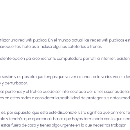
izar una red wifi pública. En el mundo actual, las redes wifi públicas e
eropuertos, hoteles e incluso algunas cafeterías o trenes.
excelente opción para conectar tu computadora portátil a Internet, existe
de sesión y es posible que tengas que volver a conectarte varias veces d
o y perturbador.
s personas y el tráfico puede ser interceptado por otros usuarios de la
les en estas redes o considerar la posibilidad de proteger sus datos med
a es, por supuesto, que esta esté disponible. Esto significa que primero 
ble y tendrás que aparcar allí hasta que hayas terminado con lo que nec
 estás fuera de casa y tienes algo urgente en lo que necesitas trabajar.