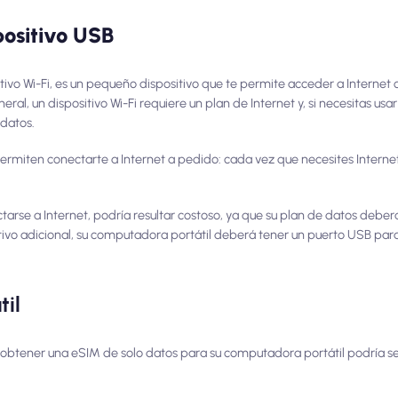
positivo USB
vo Wi-Fi, es un pequeño dispositivo que te permite acceder a Internet 
ral, un dispositivo Wi-Fi requiere un plan de Internet y, si necesitas usa
 datos.
rmiten conectarte a Internet a pedido: cada vez que necesites Intern
tarse a Internet, podría resultar costoso, ya que su plan de datos deberá
tivo adicional, su computadora portátil deberá tener un puerto USB para
til
 obtener una eSIM de solo datos para su computadora portátil podría s