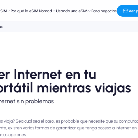
eSIM
Por qué la eSIM Nomad
Usando una eSIM
Para negocios
Ver 
as
r Internet en tu
tátil mientras viajas
ternet sin problemas
s viaja? Sea cual sea el caso, es probable que necesite que su computa
nte, existen varias formas de garantizar que tenga acceso a Internet e
a sus opciones.