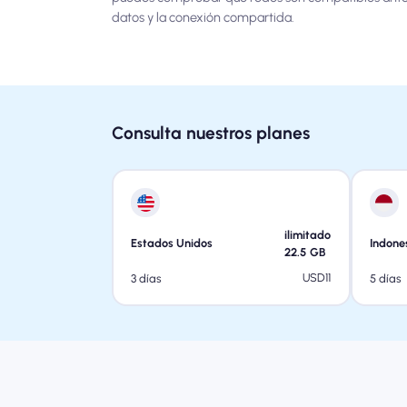
datos y la conexión compartida.
Consulta nuestros planes
ilimitado
Estados Unidos
Indone
22.5
GB
USD
11
3 días
5 días