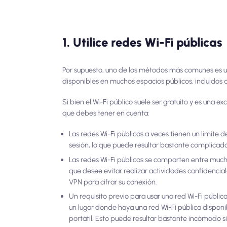
1. Utilice redes Wi-Fi públicas
Por supuesto, uno de los métodos más comunes es util
disponibles en muchos espacios públicos, incluidos a
Si bien el Wi-Fi público suele ser gratuito y es una 
que debes tener en cuenta:
Las redes Wi-Fi públicas a veces tienen un límite 
sesión, lo que puede resultar bastante complicad
Las redes Wi-Fi públicas se comparten entre mucha
que desee evitar realizar actividades confidencia
VPN para cifrar su conexión.
Un requisito previo para usar una red Wi-Fi públic
un lugar donde haya una red Wi-Fi pública disponi
portátil. Esto puede resultar bastante incómodo si