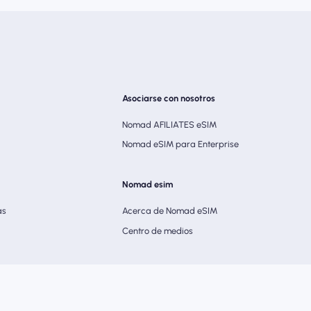
Asociarse con nosotros
Nomad AFILIATES eSIM
Nomad eSIM para Enterprise
Nomad esim
as
Acerca de Nomad eSIM
Centro de medios
a de privacidad