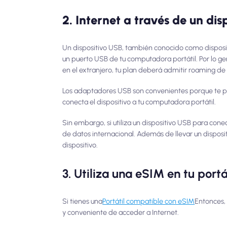
2. Internet a través de un dis
Un dispositivo USB, también conocido como dispositi
un puerto USB de tu computadora portátil. Por lo gene
en el extranjero, tu plan deberá admitir roaming de
Los adaptadores USB son convenientes porque te pe
conecta el dispositivo a tu computadora portátil.
Sin embargo, si utiliza un dispositivo USB para conec
de datos internacional. Además de llevar un disposi
dispositivo.
3. Utiliza una eSIM en tu portá
Si tienes una
Portátil compatible con eSIM
Entonces,
y conveniente de acceder a Internet.