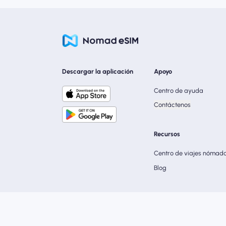
Descargar la aplicación
Apoyo
Centro de ayuda
Contáctenos
Recursos
Centro de viajes nómad
Blog
Términos de servicio
Polític
Nomad eSIM © 2026