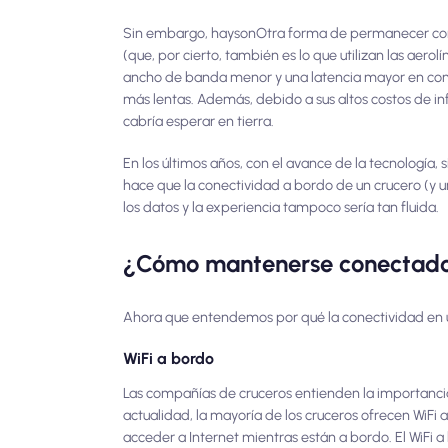
Sin embargo, hay
son
Otra forma de permanecer cone
(que, por cierto, también es lo que utilizan las aero
ancho de banda menor y una latencia mayor en comp
más lentas. Además, debido a sus altos costos de inf
cabría esperar en tierra.
En los últimos años, con el avance de la tecnología, 
hace que la conectividad a bordo de un crucero (y 
los datos y la experiencia tampoco sería tan fluida.
¿Cómo mantenerse conectado 
Ahora que entendemos por qué la conectividad en 
WiFi a bordo
Las compañías de cruceros entienden la importanci
actualidad, la mayoría de los cruceros ofrecen WiF
acceder a Internet mientras están a bordo. El WiFi 