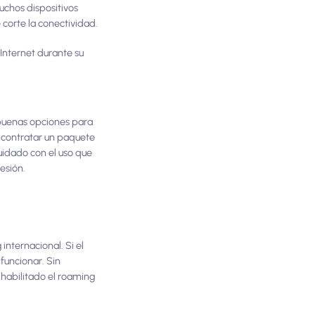
chos dispositivos
corte la conectividad.
 Internet durante su
buenas opciones para
 contratar un paquete
uidado con el uso que
esión.
internacional. Si el
 funcionar. Sin
a habilitado el roaming