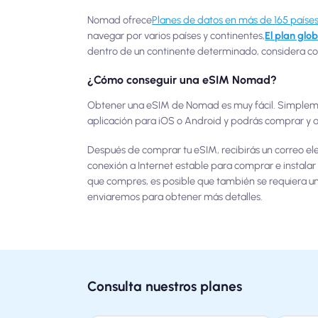
Nomad ofrece
Planes de datos en más de 165 paíse
navegar por varios países y continentes,
El plan gl
dentro de un continente determinado, considera con
¿Cómo conseguir una eSIM Nomad?
Obtener una eSIM de Nomad es muy fácil. Simple
aplicación para iOS o Android y podrás comprar y ad
Después de comprar tu eSIM, recibirás un correo el
conexión a Internet estable para comprar e instalar 
que compres, es posible que también se requiera una
enviaremos para obtener más detalles.
Consulta nuestros planes