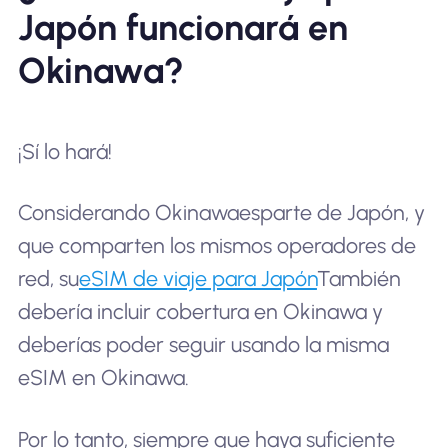
Japón funcionará en
Okinawa?
¡Sí lo hará!
Considerando Okinawa
es
parte de Japón, y
que comparten los mismos operadores de
red, su
eSIM de viaje para Japón
También
debería incluir cobertura en Okinawa y
deberías poder seguir usando la misma
eSIM en Okinawa.
Por lo tanto, siempre que haya suficiente