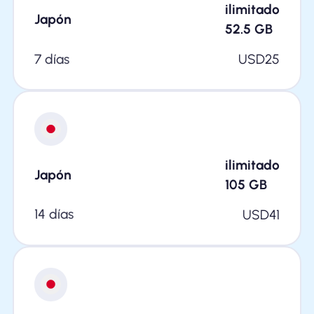
ilimitado
Japón
52.5
GB
7 días
USD
25
ilimitado
Japón
105
GB
14 días
USD
41