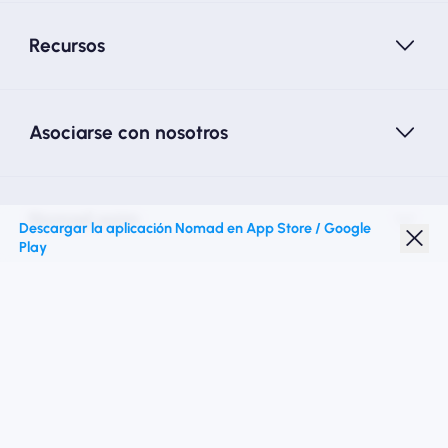
Recursos
Asociarse con nosotros
Nomad esim
Descargar la aplicación Nomad en App Store / Google
Play
Descuento para estudiantes
Destinos superiores