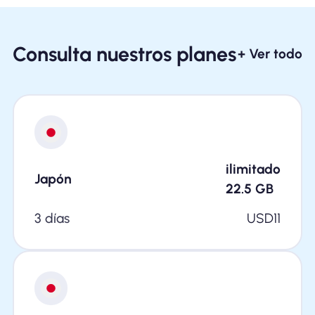
Consulta nuestros planes
+ Ver todo
ilimitado
Japón
22.5
GB
3 días
USD
11