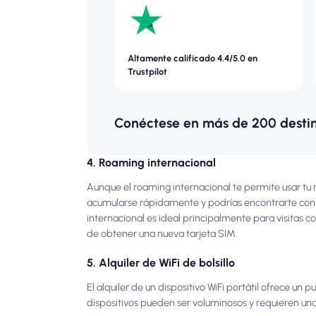
Altamente calificado 4.4/5.0 en
Trustpilot
Conéctese en más de 200 desti
4. Roaming internacional
Aunque el roaming internacional te permite usar tu 
acumularse rápidamente y podrías encontrarte con li
internacional es ideal principalmente para visitas c
de obtener una nueva tarjeta SIM.
5. Alquiler de WiFi de bolsillo
El alquiler de un dispositivo WiFi portátil ofrece un 
dispositivos pueden ser voluminosos y requieren una