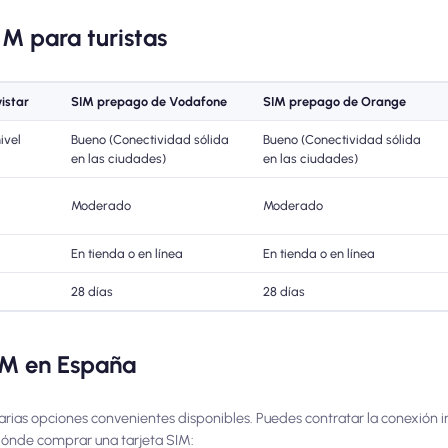
IM para turistas
istar
SIM prepago de Vodafone
SIM prepago de Orange
ivel
Bueno (Conectividad sólida
Bueno (Conectividad sólida
en las ciudades)
en las ciudades)
Moderado
Moderado
En tienda o en línea
En tienda o en línea
28 días
28 días
IM en España
varias opciones convenientes disponibles. Puedes contratar la conexión i
e dónde comprar una tarjeta SIM: