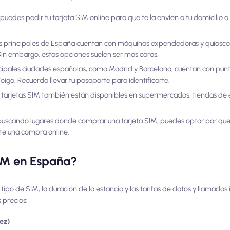
puedes pedir tu tarjeta SIM online para que te la envíen a tu domicilio o
tos principales de España cuentan con máquinas expendedoras y quiosc
in embargo, estas opciones suelen ser más caras.
ncipales ciudades españolas, como Madrid y Barcelona, cuentan con pun
go. Recuerda llevar tu pasaporte para identificarte.
tarjetas SIM también están disponibles en supermercados, tiendas de e
buscando lugares donde comprar una tarjeta SIM, puedes optar por que 
te una compra online.
IM en España?
tipo de SIM, la duración de la estancia y las tarifas de datos y llamadas 
 precios:
dez)