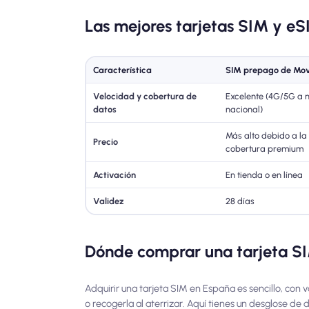
Las mejores tarjetas SIM y eS
Característica
SIM prepago de Mov
Velocidad y cobertura de
Excelente (4G/5G a n
datos
nacional)
Más alto debido a la
Precio
cobertura premium
Activación
En tienda o en línea
Validez
28 días
Dónde comprar una tarjeta S
Adquirir una tarjeta SIM en España es sencillo, con 
o recogerla al aterrizar. Aquí tienes un desglose d