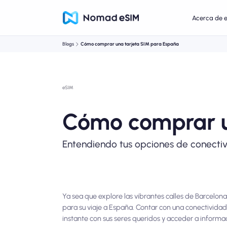
Acerca de 
Blogs
Cómo comprar una tarjeta SIM para España
eSIM
Cómo comprar u
Entendiendo tus opciones de conecti
Ya sea que explore las vibrantes calles de Barcelo
para su viaje a España. Contar con una conectividad 
instante con sus seres queridos y acceder a informa