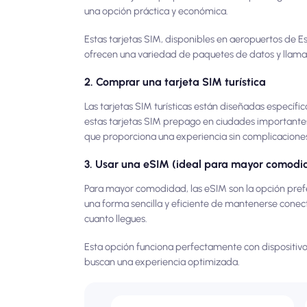
una opción práctica y económica.
Estas tarjetas SIM, disponibles en aeropuertos de 
ofrecen una variedad de paquetes de datos y llamada
2. Comprar una tarjeta SIM turística
Las tarjetas SIM turísticas están diseñadas especí
estas tarjetas SIM prepago en ciudades importantes
que proporciona una experiencia sin complicacione
3. Usar una eSIM (ideal para mayor comodi
Para mayor comodidad, las eSIM son la opción prefer
una forma sencilla y eficiente de mantenerse conect
cuanto llegues.
Esta opción funciona perfectamente con dispositivo
buscan una experiencia optimizada.