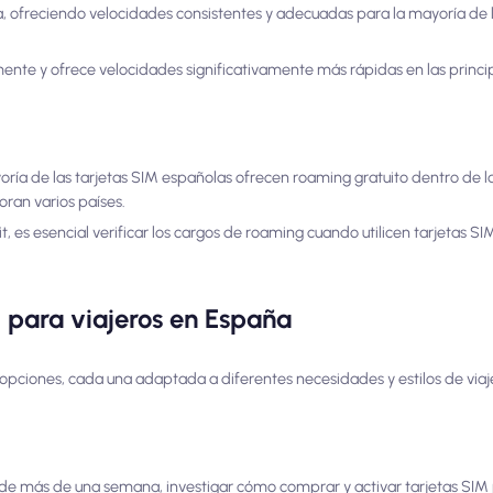
 ofreciendo velocidades consistentes y adecuadas para la mayoría de l
te y ofrece velocidades significativamente más rápidas en las princi
yoría de las tarjetas SIM españolas ofrecen roaming gratuito dentro de l
oran varios países.
t, es esencial verificar los cargos de roaming cuando utilicen tarjetas SI
 para viajeros en España
pciones, cada una adaptada a diferentes necesidades y estilos de viaje
 de más de una semana, investigar cómo comprar y activar tarjetas SIM