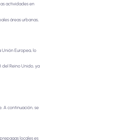
as actividades en
pales áreas urbanas,
a Unión Europea, lo
M del Reino Unido, ya
. A continuación, se
 prepagas locales es