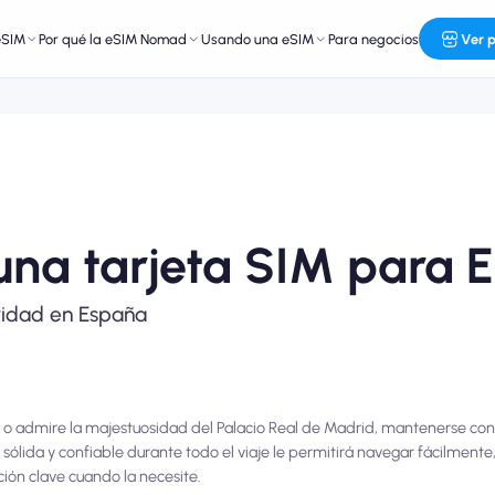
eSIM
Por qué la eSIM Nomad
Usando una eSIM
Para negocios
Ver 
na tarjeta SIM para 
vidad en España
na o admire la majestuosidad del Palacio Real de Madrid, mantenerse co
sólida y confiable durante todo el viaje le permitirá navegar fácilmente
ción clave cuando la necesite.