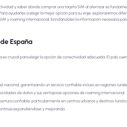
ctividad y saber dónde comprar una tarjeta SIM al aterrizar es fundame
ara ayudarles a elegir la mejor opción para su viaje, exploraremos dif
eSIM y roaming internacional, brindándoles la información necesaria pa
l de España
s crucial para elegir la opción de conectividad adecuada. El país cuen
.
l nacional, garantizando un servicio confiable incluso en regiones rural
locidades de datos y sus ventajosas opciones de roaming internacional.
ertura confiable, particularmente en centros urbanos y destinos turístic
continúa expandiéndose y mejorando.