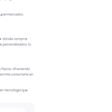
 supermercados,
trar dónde comprar
s personalizados, lo
físicos, ofreciendo
 permite conectarte en
 en tecnología que