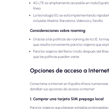
4G LTE es ampliamente accesible en toda España,
línea.
La tecnología 5G se está implementando rápidamen
incluidas Madrid, Barcelona, Valencia y Sevilla.
Consideraciones sobre roaming
Gracias a las políticas de roaming de la UE, la ma
que resulta conveniente para los viajeros que expl
Para los viajeros del Reino Unido después del Brexi
que las políticas pueden variar.
Opciones de acceso a Internet
Conectarse a internet en España ofrece numerosas o
detallan sus opciones de acceso a internet:
1. Comprar una tarjeta SIM prepago local
Para los viajeros que planean estadías prolongadas