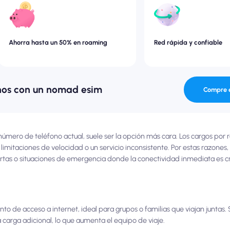
Ahorra hasta un 50% en roaming
Red rápida y confiable
nos con un nomad esim
Compre 
número de teléfono actual, suele ser la opción más cara. Los cargos po
mitaciones de velocidad o un servicio inconsistente. Por estas razones,
ortas o situaciones de emergencia donde la conectividad inmediata es cru
punto de acceso a internet, ideal para grupos o familias que viajan juntas
 carga adicional, lo que aumenta el equipo de viaje.