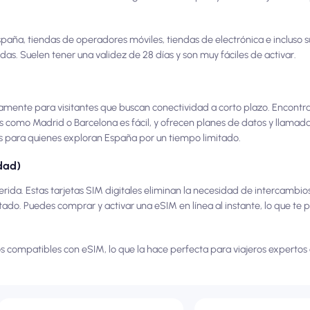
España, tiendas de operadores móviles, tiendas de electrónica e incluso
s. Suelen tener una validez de 28 días y son muy fáciles de activar.
ficamente para visitantes que buscan conectividad a corto plazo. Encon
 como Madrid o Barcelona es fácil, y ofrecen planes de datos y llamada
s para quienes exploran España por un tiempo limitado.
dad)
ida. Estas tarjetas SIM digitales eliminan la necesidad de intercambios 
ado. Puedes comprar y activar una eSIM en línea al instante, lo que te
s compatibles con eSIM, lo que la hace perfecta para viajeros expertos