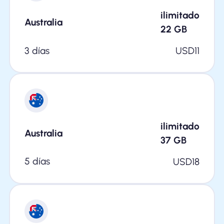
ilimitado
Australia
22
GB
3 días
USD
11
ilimitado
Australia
37
GB
5 días
USD
18