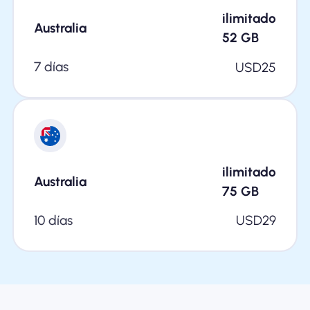
ilimitado
Australia
52
GB
7 días
USD
25
ilimitado
Australia
75
GB
10 días
USD
29