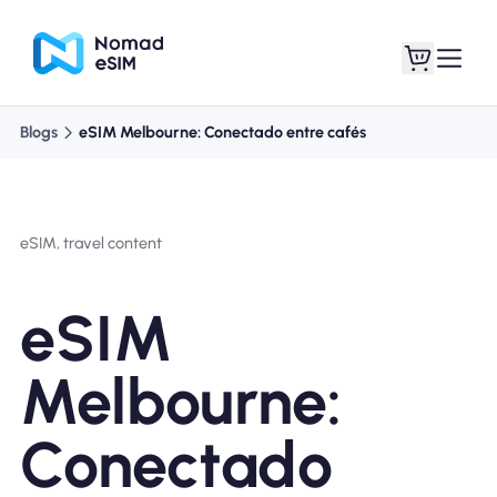
Blogs
eSIM Melbourne: Conectado entre cafés
Entra / Registrarse
Mis eSIM
eSIM, travel content
Planes de la tienda
eSIM
Melbourne:
Acerca de eSIM
Conectado