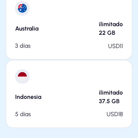
ilimitado
Australia
22
GB
3 días
USD
11
ilimitado
Indonesia
37.5
GB
5 días
USD
18