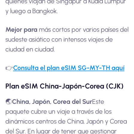
quienes viajan de Singapur a Kuala Lumpur
y luego a Bangkok.
Mejor para
más cortos por varios países del
sudeste asiático con intensos viajes de
ciudad en ciudad.
👉
Consulta el plan eSIM SG-MY-TH aquí
Plan eSIM China-Japón-Corea (CJK)
🌏
China, Japón, Corea del Sur
Este
paquete cubre un viaje a través de los
dinámicos centros de China, Japón y Corea
del Sur. En lugar de tener que gestionar