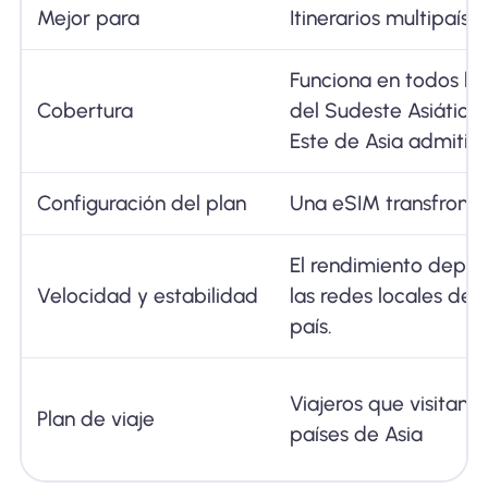
Mejor para
Itinerarios multipaís
Funciona en todos los
Cobertura
del Sudeste Asiático 
Este de Asia admitid
Configuración del plan
Una eSIM transfronte
El rendimiento depe
Velocidad y estabilidad
las redes locales de
país.
Viajeros que visitan 
Plan de viaje
países de Asia