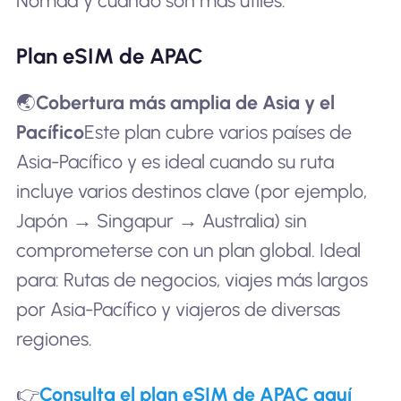
Nomad y cuándo son más útiles.
Plan eSIM de APAC
🌏
Cobertura más amplia de Asia y el
Pacífico
Este plan cubre varios países de
Asia-Pacífico y es ideal cuando su ruta
incluye varios destinos clave (por ejemplo,
Japón → Singapur → Australia) sin
comprometerse con un plan global. Ideal
para: Rutas de negocios, viajes más largos
por Asia-Pacífico y viajeros de diversas
regiones.
👉
Consulta el plan eSIM de APAC aquí