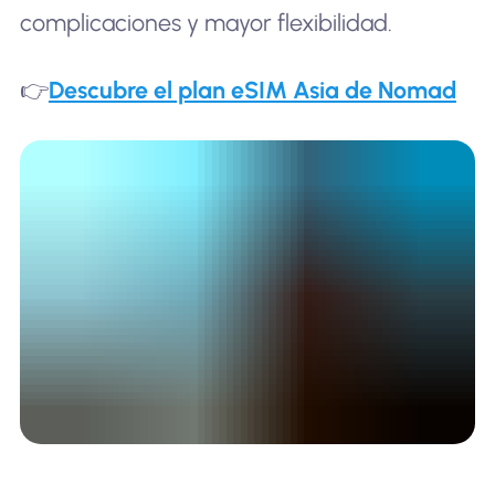
complicaciones y mayor flexibilidad.
👉
Descubre el plan eSIM Asia de Nomad