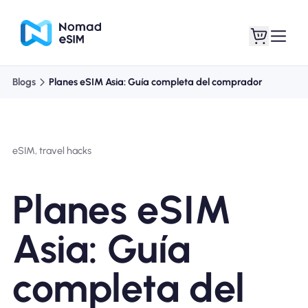
Blogs
Planes eSIM Asia: Guía completa del comprador
Entra / Registrarse
Mis eSIM
eSIM, travel hacks
Planes de la tienda
Planes eSIM
Asia: Guía
Acerca de eSIM
completa del