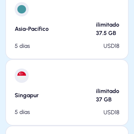
ilimitado
Asia-Pacífico
37.5
GB
5 días
USD
18
ilimitado
Singapur
37
GB
5 días
USD
18