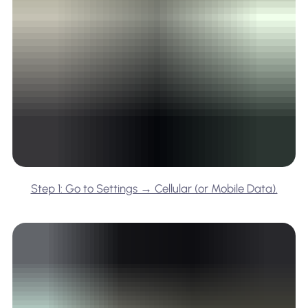
Step 1: Go to Settings → Cellular (or Mobile Data).