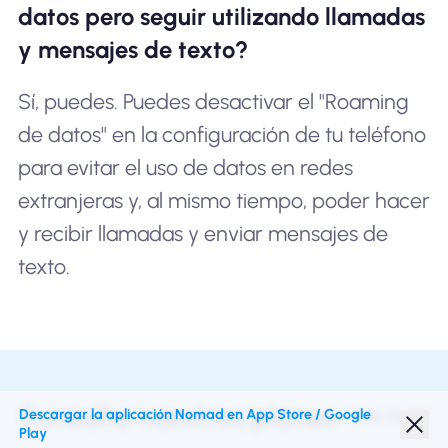
datos pero seguir utilizando llamadas
y mensajes de texto?
Sí, puedes. Puedes desactivar el "Roaming
de datos" en la configuración de tu teléfono
para evitar el uso de datos en redes
extranjeras y, al mismo tiempo, poder hacer
y recibir llamadas y enviar mensajes de
texto.
Consulta nuestros planes
+ Ver todo
Descargar la aplicación Nomad en App Store / Google
Play