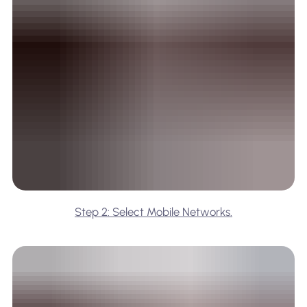
Step 2: Select Mobile Networks.