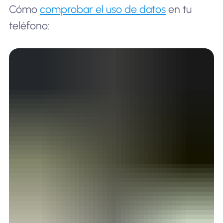
Cómo
comprobar el uso de datos
en tu
teléfono: