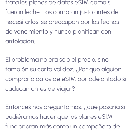
trata los planes de datos eSIM como si
fueran leche. Los compran justo antes de
necesitarlos, se preocupan por las fechas
de vencimiento y nunca planifican con
antelación.
El problema no era solo el precio, sino
también su corta validez. ¿Por qué alguien
compraría datos de eSIM por adelantado si
caducan antes de viajar?
Entonces nos preguntamos: ¿qué pasaría si
pudiéramos hacer que los planes eSIM
funcionaran más como un compañero de