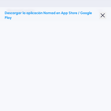
Nomad esim
Descargar la aplicación Nomad en App Store / Google
Play
Descuento para estudiantes
Destinos superiores
Síganos