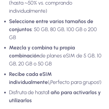
(hasta ~50% vs. comprando
individualmente)
Seleccione entre varios tamaños de
conjuntos
: 50 GB, 80 GB, 100 GB o 200
GB
Mezcla y combina tu propia
combinación
de planes eSIM de 5 GB, 10
GB, 20 GB o 50 GB
Recibe cada eSIM
individualmente
(¡Perfecto para grupos!)
Disfruta de hasta
1 año para activarlos y
utilizarlos