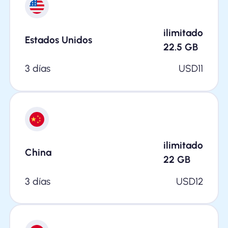
ilimitado
Estados Unidos
22.5
GB
3 días
USD
11
ilimitado
China
22
GB
3 días
USD
12