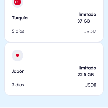
ilimitado
Turquía
37
GB
5 días
USD
17
ilimitado
Japón
22.5
GB
3 días
USD
11