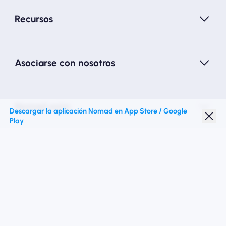
Recursos
Asociarse con nosotros
Nomad esim
Descargar la aplicación Nomad en App Store / Google
Play
Descuento para estudiantes
Destinos superiores