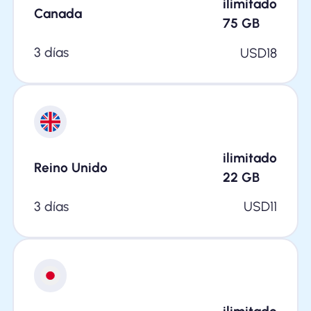
ilimitado
Canada
75
GB
3 días
USD
18
ilimitado
Reino Unido
22
GB
3 días
USD
11