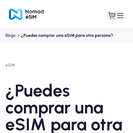
Blogs
¿Puedes comprar una eSIM para otra persona?
Entra / Registrarse
Mis eSIM
eSIM
Planes de la tienda
¿Puedes
comprar una
Acerca de eSIM
eSIM para otra