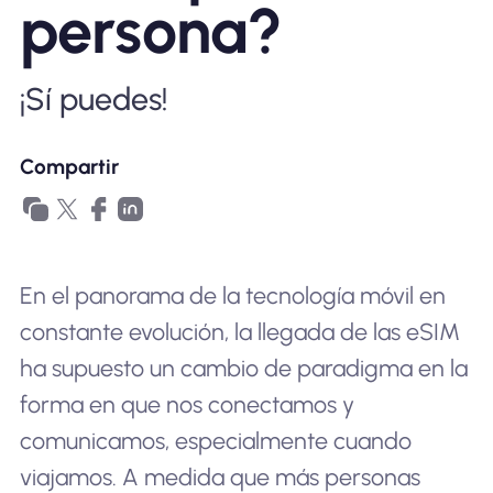
persona?
Por qué la eSIM Nomad
¡Sí puedes!
Usando una eSIM
Compartir
Para negocios
En el panorama de la tecnología móvil en
constante evolución, la llegada de las eSIM
ha supuesto un cambio de paradigma en la
forma en que nos conectamos y
comunicamos, especialmente cuando
viajamos. A medida que más personas