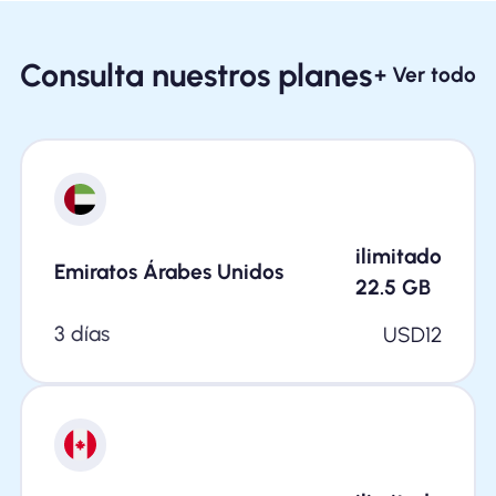
Consulta nuestros planes
+ Ver todo
ilimitado
Emiratos Árabes Unidos
22.5
GB
3 días
USD
12