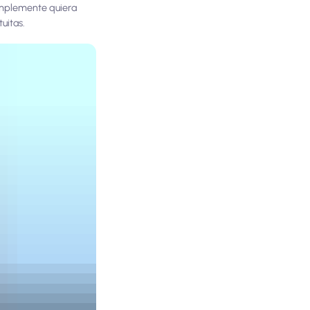
simplemente quiera
uitas.