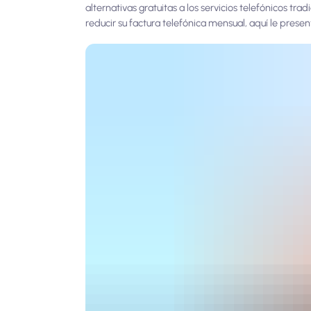
alternativas gratuitas a los servicios telefónicos t
reducir su factura telefónica mensual, aquí le pres