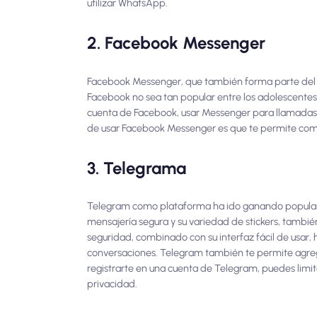
utilizar WhatsApp.
2. Facebook Messenger
Facebook Messenger, que también forma parte del 
Facebook no sea tan popular entre los adolescentes 
cuenta de Facebook, usar Messenger para llamadas y
de usar Facebook Messenger es que te permite comuni
3. Telegrama
Telegram como plataforma ha ido ganando popularid
mensajería segura y su variedad de stickers, también
seguridad, combinado con su interfaz fácil de usar,
conversaciones. Telegram también te permite agrega
registrarte en una cuenta de Telegram, puedes limi
privacidad.