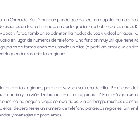
ar en Corea del Sur. Y aunque puede que no sea tan popular como otras
 usuarios en todo el mundo, en parte gracias a la fiebre de las ondas K 
videos y fotos, también se admiten llamadas de voz y videollamadas. K
uario en lugar de números de teléfono. Una función muy útil que tiene Ka
 grupales de forma anónima usando un alias (o perfil abierto) que es d
eobloqueada para ciertas regiones.
r en ciertas regiones, pero rara vez se usa fuera de ellas. En el caso de 
 Tailandia y Taiwán. De hecho, en estas regiones, LINE es más que una 
nciones, como pagos y viajes compartidos. Sin embargo, muchas de esta
a ellas, deberá tener un número de teléfono para esas regiones. Sin emb
amadas y mensajes sin problemas.