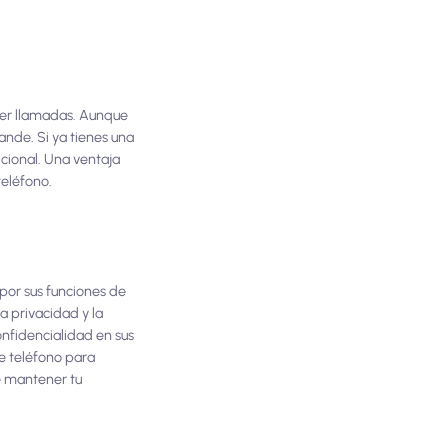
cer llamadas. Aunque
ande. Si ya tienes una
cional. Una ventaja
teléfono.
por sus funciones de
a privacidad y la
onfidencialidad en sus
e teléfono para
e mantener tu