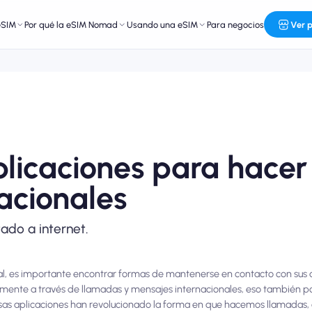
eSIM
Por qué la eSIM Nomad
Usando una eSIM
Para negocios
Ver 
plicaciones para hacer
acionales
tado a internet.
l, es importante encontrar formas de mantenerse en contacto con sus a
cilmente a través de llamadas y mensajes internacionales, eso también 
as aplicaciones han revolucionado la forma en que hacemos llamadas,