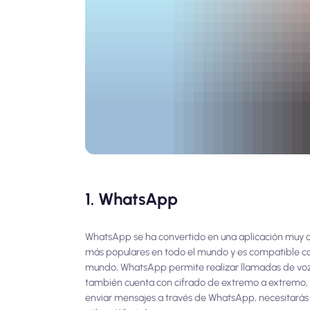
1. WhatsApp
WhatsApp se ha convertido en una aplicación muy co
más populares en todo el mundo y es compatible con
mundo, WhatsApp permite realizar llamadas de voz y
también cuenta con cifrado de extremo a extremo, lo
enviar mensajes a través de WhatsApp, necesitarás 