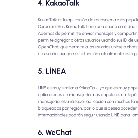
4. KakaoTalk
KakaoTalk es la aplicación de mensajería más popul
Corea del Sur, KakaoTalk tiene una buena cantidad de
Además de permitirte enviar mensajes y compartir 
permite agregar a otros usuarios usando sus ID de us
OpenChat, que permite a los usuarios unirse a chats
de usuario, aunque esta función actualmente está g
5. LÍNEA
LINE es muy similar a KakaoTalk, ya que es muy popula
aplicaciones de mensajería más populares en Japón,
mensajería: es una súper aplicación con muchas fu
bloqueadas por región, por lo que si desea acceder 
internacionales podrán seguir usando LINE para ll
6. WeChat