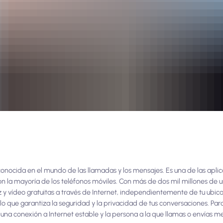
nocida en el mundo de las llamadas y los mensajes. Es una de las apli
 la mayoría de los teléfonos móviles. Con más de dos mil millones de us
 vídeo gratuitas a través de Internet, independientemente de tu ubicac
 que garantiza la seguridad y la privacidad de tus conversaciones. Para
una conexión a Internet estable y la persona a la que llamas o envías