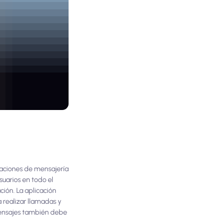
caciones de mensajería
uarios en todo el
ión. La aplicación
 realizar llamadas y
 mensajes también debe