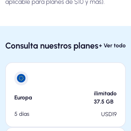
aplicable para planes de $10 y más).
Consulta nuestros planes
+ Ver todo
ilimitado
Europa
37.5
GB
5 días
USD
19