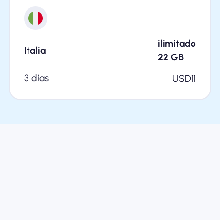
ilimitado
Italia
22
GB
3 días
USD
11