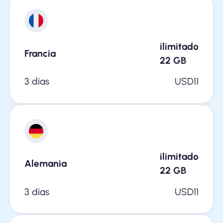
ilimitado
Francia
22
GB
3 días
USD
11
ilimitado
Alemania
22
GB
3 días
USD
11