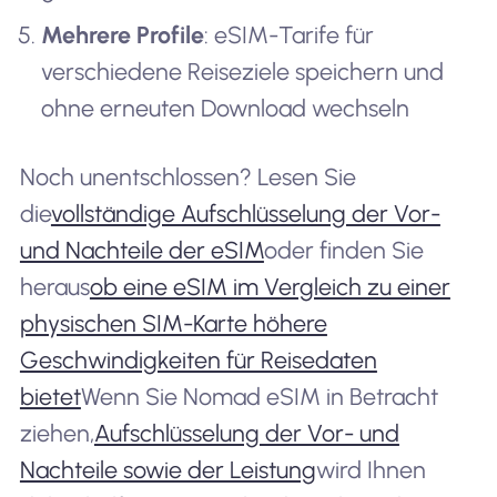
Mehrere Profile
: eSIM-Tarife für
verschiedene Reiseziele speichern und
ohne erneuten Download wechseln
Noch unentschlossen? Lesen Sie
die
vollständige Aufschlüsselung der Vor-
und Nachteile der eSIM
oder finden Sie
heraus
ob eine eSIM im Vergleich zu einer
physischen SIM-Karte höhere
Geschwindigkeiten für Reisedaten
bietet
Wenn Sie Nomad eSIM in Betracht
ziehen,
Aufschlüsselung der Vor- und
Nachteile sowie der Leistung
wird Ihnen