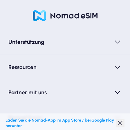
Unterstützung
Ressourcen
Partner mit uns
Nomad Essim
Laden Sie die Nomad-App im App Store / bei Google Play
herunter