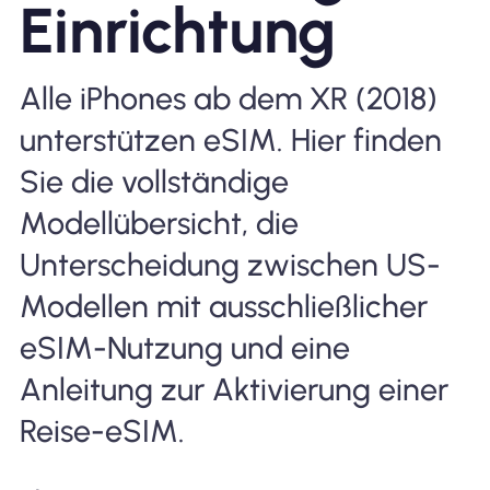
Einrichtung
Warum Nomad eSIM
Alle iPhones ab dem XR (2018)
unterstützen eSIM. Hier finden
Verwendung einer eSIM
Sie die vollständige
Modellübersicht, die
Für das Geschäft
Unterscheidung zwischen US-
Modellen mit ausschließlicher
eSIM-Nutzung und eine
Anleitung zur Aktivierung einer
Reise-eSIM.