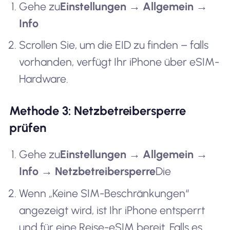
Gehe zu
Einstellungen → Allgemein →
Info
Scrollen Sie, um die EID zu finden – falls
vorhanden, verfügt Ihr iPhone über eSIM-
Hardware.
Methode 3: Netzbetreibersperre
prüfen
Gehe zu
Einstellungen → Allgemein →
Info → Netzbetreibersperre
Die
Wenn „Keine SIM-Beschränkungen“
angezeigt wird, ist Ihr iPhone entsperrt
und für eine Reise-eSIM bereit. Falls es