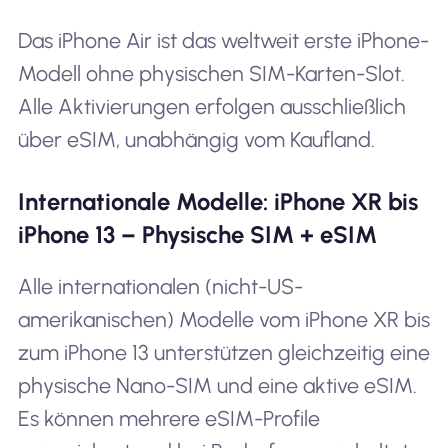
Das iPhone Air ist das weltweit erste iPhone-
Modell ohne physischen SIM-Karten-Slot.
Alle Aktivierungen erfolgen ausschließlich
über eSIM, unabhängig vom Kaufland.
Internationale Modelle: iPhone XR bis
iPhone 13 – Physische SIM + eSIM
Alle internationalen (nicht-US-
amerikanischen) Modelle vom iPhone XR bis
zum iPhone 13 unterstützen gleichzeitig eine
physische Nano-SIM und eine aktive eSIM.
Es können mehrere eSIM-Profile