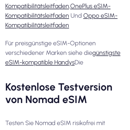
Kompatibilitätsleitfaden
,
OnePlus eSIM-
Kompatibilitätsleitfaden
Und
Oppo eSIM-
Kompatibilitätsleitfaden
Für preisgünstige eSIM-Optionen
verschiedener Marken siehe die
günstigste
eSIM-kompatible Handys
Die
Kostenlose Testversion
von Nomad eSIM
Testen Sie Nomad eSIM risikofrei mit