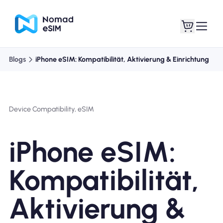
Blogs
iPhone eSIM: Kompatibilität, Aktivierung & Einrichtung
Anmelden /
Meine eSIMs
Registrieren
Device Compatibility, eSIM
iPhone eSIM:
Shop-Tarife
Kompatibilität,
Aktivierung &
Über eSIM