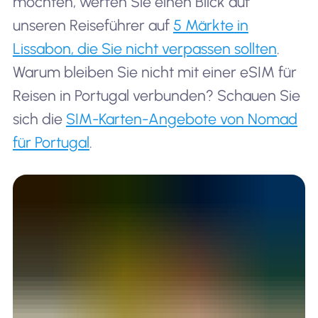
möchten, werfen Sie einen Blick auf
unseren Reiseführer auf
5 Märkte in
Lissabon, die Sie nicht verpassen sollten
.
Warum bleiben Sie nicht mit einer eSIM für
Reisen in Portugal verbunden? Schauen Sie
sich die
SIM-Karten-Angebote von Nomad
für Portugal
.