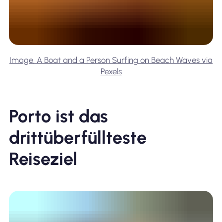
Image, A Boat and a Person Surfing on Beach Waves via
Pexels
Porto ist das
drittüberfüllteste
Reiseziel