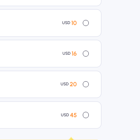
10
USD
16
USD
20
USD
45
USD