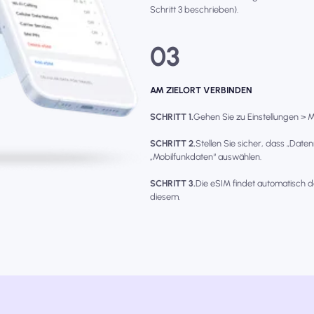
Schritt 3 beschrieben).
03
AM ZIELORT VERBINDEN
SCHRITT 1.
Gehen Sie zu Einstellungen > Mo
SCHRITT 2.
Stellen Sie sicher, dass „Date
„Mobilfunkdaten“ auswählen.
SCHRITT 3.
Die eSIM findet automatisch d
diesem.