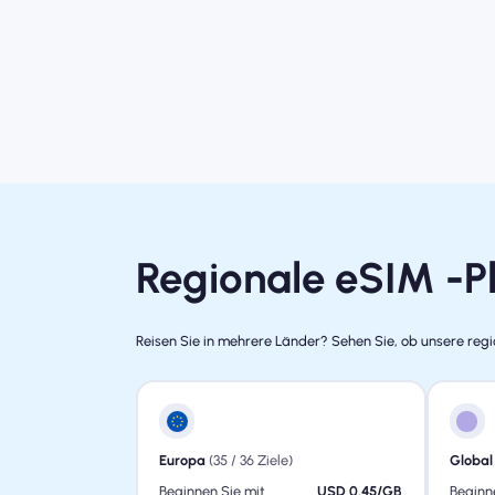
Regionale eSIM -Pl
Reisen Sie in mehrere Länder? Sehen Sie, ob unsere regio
Europa
(35 / 36 Ziele)
Global
Beginnen Sie mit
USD 0.45/GB
Beginn