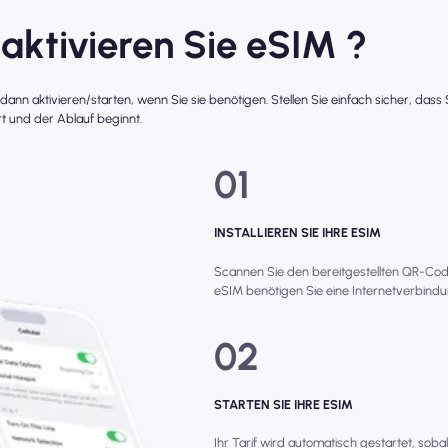
 aktivieren Sie eSIM ?
r dann aktivieren/starten, wenn Sie sie benötigen. Stellen Sie einfach sicher, das
t und der Ablauf beginnt.
01
INSTALLIEREN SIE IHRE ESIM
Scannen Sie den bereitgestellten QR-Code, 
eSIM benötigen Sie eine Internetverbindun
02
STARTEN SIE IHRE ESIM
Ihr Tarif wird automatisch gestartet, soba