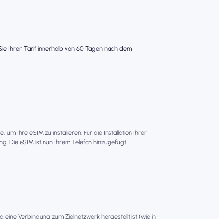
s Sie Ihren Tarif innerhalb von 60 Tagen nach dem
um Ihre eSIM zu installieren. Für die Installation Ihrer
g. Die eSIM ist nun Ihrem Telefon hinzugefügt.
ld eine Verbindung zum Zielnetzwerk hergestellt ist (wie in