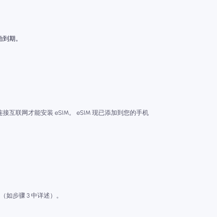
始到期。
接互联网才能安装 eSIM。 eSIM 现已添加到您的手机
如步骤 3 中详述）。