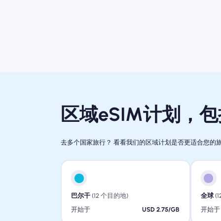
区域eSIM计划，
去多个国家旅行？ 看看我们的区域计划是否更适合您的
巴尔干
(12 个目的地)
全球
(
开始于
USD 2.75/GB
开始于