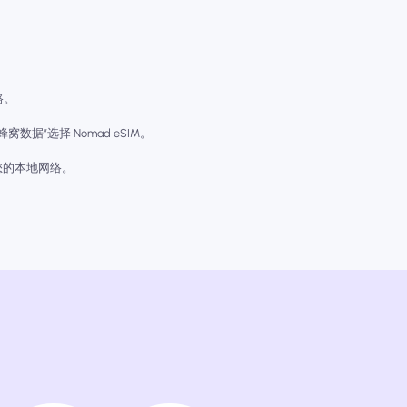
路。
数据”选择 Nomad eSIM。
您的本地网络。