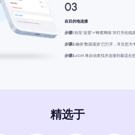
03
在目的地连接
步骤1.
转至“设置”>“蜂窝网络”并打开此线
步骤2.
确保“数据漫游”已打开，并且您为“蜂窝
步骤3.
eSIM 将自动查找并连接到最适合
精选于