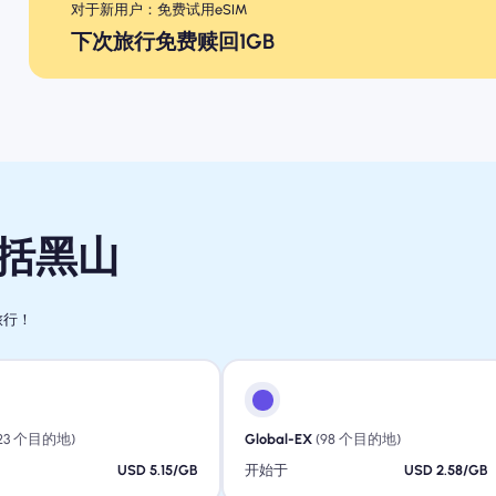
对于新用户：免费试用eSIM
下次旅行免费赎回1GB
包括黑山
旅行！
123 个目的地)
Global-EX
(98 个目的地)
USD 5.15/GB
开始于
USD 2.58/GB