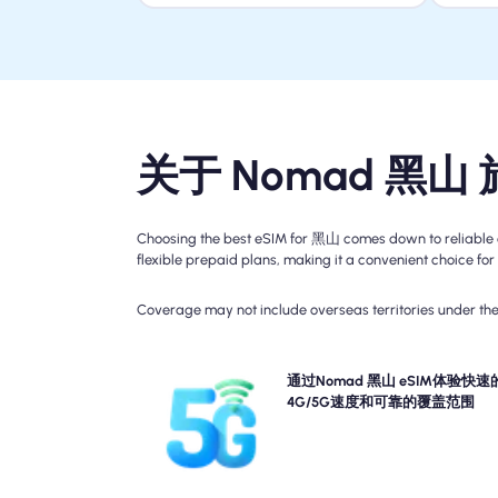
关于 Nomad 黑山 
Choosing the best eSIM for 黑山 comes down to reliable c
flexible prepaid plans, making it a convenient choice for 
Coverage may not include overseas territories under the 
体验快速5G, 4G连接与Nomad的黑山旅游eSIM。 
通过Nomad 黑山 eSIM体验快速
您的计划详细信息，以了解特定的网络可用性和速度
4G/5G速度和可靠的覆盖范围
为覆盖范围可能因一天中的位置和时间而