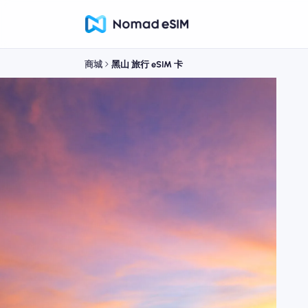
商城
黑山 旅行 eSIM 卡