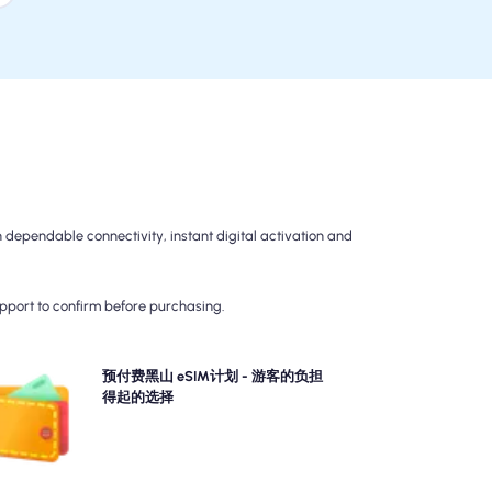
dependable connectivity, instant digital activation and
upport to confirm before purchasing.
选择我们的预付费黑山 eSIM计划，以无忧的4G/5G连
预付费黑山 eSIM计划 - 游客的负担
接。 预先付款，以避免旅行后的计费惊喜，并保持对数
得起的选择
据使用和成本的完全控制。