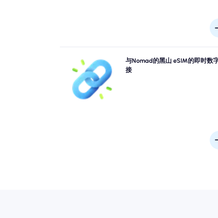
跳过排队，忘记物理sim卡。从您的设备立即激活
与Nomad的黑山 eSIM的即时数
Nomad 黑山 eSIM，以实现快速4G/5G连接。一到
接
上网，没有任何麻烦或延