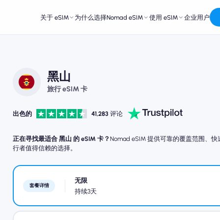
关于 eSIM
为什么选择Nomad eSIM
使用 eSIM
企业用户
黑山
旅行 eSIM 卡
出色的
41,283
评论
正在寻找最适合 黑山 的 eSIM 卡？
Nomad eSIM 提供可靠的覆盖范
行者值得信赖的选择。
无限
套餐详情
持续3天