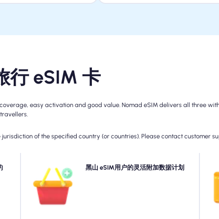
旅行 eSIM 卡
overage, easy activation and good value. Nomad eSIM delivers all three with 
travellers.
jurisdiction of the specified country (or countries). Please contact customer s
请检查
的
需要更多数据还是扩展您的计划？ 只需在您的黑山 eSIM
黑山 eSIM用户的灵活附加数据计划
，因
上购买一个附加组件即可继续享受无缝的5G/4G连接。
异。
当您的初始计划到期时，您的附加组件会自动启动您连接
的连接而不会中断。