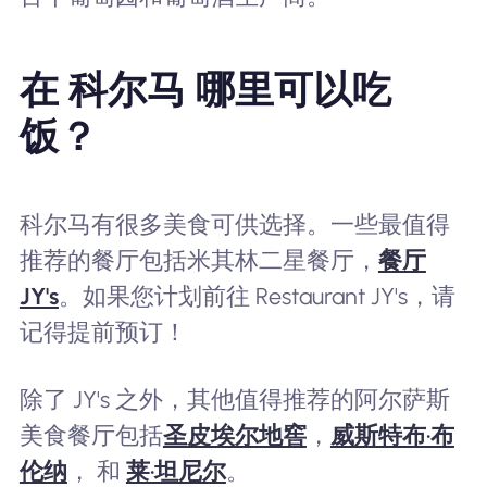
在 科尔马 哪里可以吃
饭？
科尔马有很多美食可供选择。一些最值得
推荐的餐厅包括米其林二星餐厅，
餐厅
JY's
。如果您计划前往 Restaurant JY's，请
记得提前预订！
除了 JY's 之外，其他值得推荐的阿尔萨斯
美食餐厅包括
圣皮埃尔地窖
，
威斯特布·布
伦纳
， 和
莱·坦尼尔
。