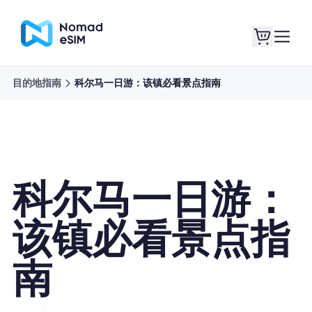
目的地指南
科尔马一日游：该镇必看景点指南
登录 / 注册
我的 eSIM
科尔马一日游：
商城
该镇必看景点指
南
关于 eSIM