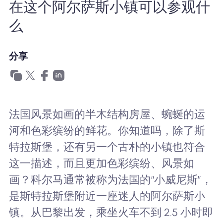
在这个阿尔萨斯小镇可以参观什
为什么选择Nomad eSIM
么
使用 eSIM
分享
企业用户
法国风景如画的半木结构房屋、蜿蜒的运
河和色彩缤纷的鲜花。你知道吗，除了斯
特拉斯堡，还有另一个古朴的小镇也符合
这一描述，而且更加色彩缤纷、风景如
画？科尔马通常被称为法国的“小威尼斯”，
是斯特拉斯堡附近一座迷人的阿尔萨斯小
镇。从巴黎出发，乘坐火车不到 2.5 小时即