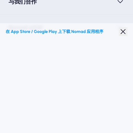
与我们合作
Nomad eSIM
在 App Store / Google Play 上下载 Nomad 应用程序
学生折扣
热门目的地
关注我们