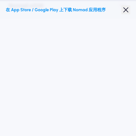
Nomad eSIM
在 App Store / Google Play 上下载 Nomad 应用程序
学生折扣
热门目的地
关注我们
服务条款
隐私政策