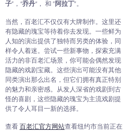
子
”，“
乔丹
“， 和 ”
阿拉丁
”。
当然，百老汇不仅仅有大牌制作。这里还
有隐藏的瑰宝等待着你去发现。一些鲜为
人知的演出提供了独特而另类的体验，同
样令人着迷。尝试一些新事物，探索充满
活力的非百老汇场景，你可能会偶然发现
隐藏的戏剧宝藏。这些演出可能没有其他
同类演出那么出名，但它们拥有真正特别
的魅力和亲密感。从发人深省的戏剧到古
怪的喜剧，这些隐藏的瑰宝为主流戏剧提
供了令人耳目一新的选择。
查看
百老汇官方网站
查看纽约市当前正在