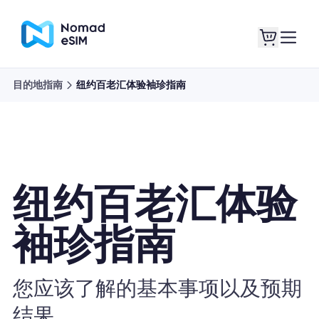
目的地指南
纽约百老汇体验袖珍指南
登录 / 注册
我的 eSIM
纽约百老汇体验
商城
袖珍指南
关于 eSIM
您应该了解的基本事项以及预期
结果