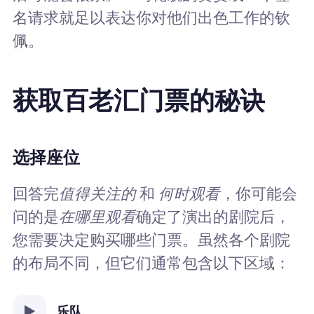
名请求就足以表达你对他们出色工作的钦
佩。
获取百老汇门票的秘诀
选择座位
回答完
值得关注的
和
何时观看
，你可能会
问的是
在哪里观看
确定了演出的剧院后，
您需要决定购买哪些门票。虽然各个剧院
的布局不同，但它们通常包含以下区域：
乐队