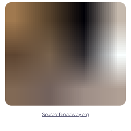
Source: Broadway.org