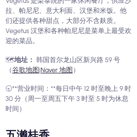
Vegetus 是梨泰院的一家休闲餐厅，供应沙
拉、帕尼尼、意大利面、汉堡和米饭。他
们还提供各种甜点，大部分不含麸质。
Vegetus 汉堡和各种帕尼尼是菜单上最受欢
迎的菜品。
🗺️
地址：
韩国首尔龙山区新兴路 59 号
（
谷歌地图
|
Naver 地图
）
🕤**营业时间：**每日中午 12 时至晚上 9 时
30 分（周一至周五下午 3 时至 5 时为休息
时间）
五濑桂香