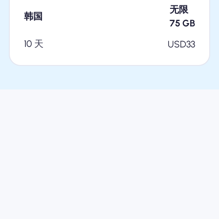
无限
韩国
75
GB
10 天
USD
33