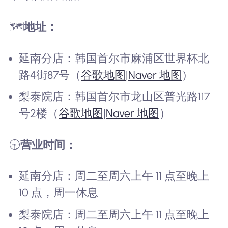
🗺️
地址：
延南分店：韩国首尔市麻浦区世界杯北
路4街87号（
谷歌地图
|
Naver 地图
）
梨泰院店：韩国首尔市龙山区普光路117
号2楼（
谷歌地图
|
Naver 地图
）
🕤
营业时间：
延南分店：周二至周六上午 11 点至晚上
10 点，周一休息
梨泰院店：周二至周六上午 11 点至晚上