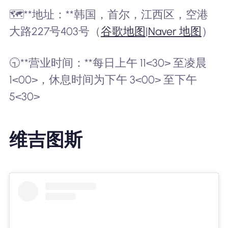
🗺️**地址：**韩国，首尔，江西区，空港
大路227号403号（
谷歌地图
|
Naver 地图
）
🕤**营业时间：**每日上午 11<30> 至凌晨
1<00>，休息时间为下午 3<00> 至下午
5<30>
维吉图斯