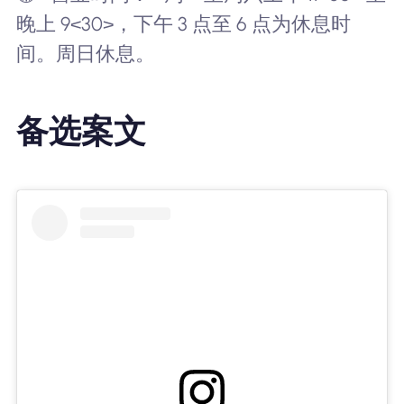
晚上 9<30>，下午 3 点至 6 点为休息时
间。周日休息。
备选案文