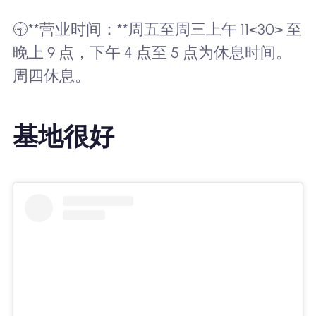
🕤**营业时间：**周五至周三上午 11<30> 至
晚上 9 点，下午 4 点至 5 点为休息时间。
周四休息。
基地很好