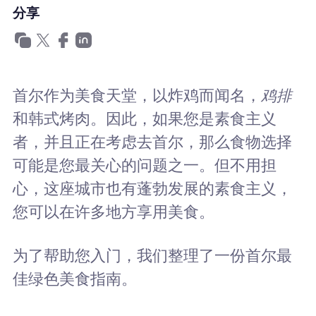
为什么选择Nomad eSIM
分享
使用 eSIM
首尔作为美食天堂，以炸鸡而闻名，
鸡排
和韩式烤肉。因此，如果您是素食主义
企业用户
者，并且正在考虑去首尔，那么食物选择
可能是您最关心的问题之一。但不用担
心，这座城市也有蓬勃发展的素食主义，
您可以在许多地方享用美食。
为了帮助您入门，我们整理了一份首尔最
佳绿色美食指南。