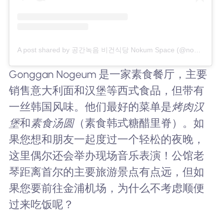
A post shared by 공간녹음 비건식당 Nokum Space (@nokumspace)
Gonggan Nogeum 是一家素食餐厅，主要
销售意大利面和汉堡等西式食品，但带有
一丝韩国风味。他们最好的菜单是
烤肉汉
堡
和
素食汤圆
（素食韩式糖醋里脊）。如
果您想和朋友一起度过一个轻松的夜晚，
这里偶尔还会举办现场音乐表演！公馆老
琴距离首尔的主要旅游景点有点远，但如
果您要前往金浦机场，为什么不考虑顺便
过来吃饭呢？