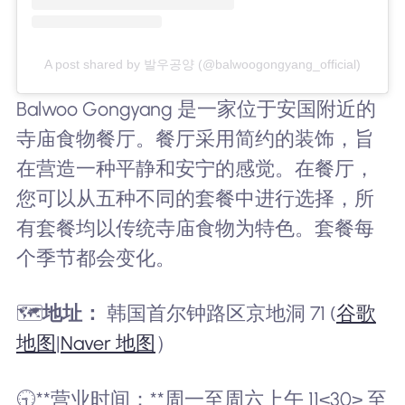
A post shared by 발우공양 (@balwoogongyang_official)
Balwoo Gongyang 是一家位于安国附近的
寺庙食物餐厅。餐厅采用简约的装饰，旨
在营造一种平静和安宁的感觉。在餐厅，
您可以从五种不同的套餐中进行选择，所
有套餐均以传统寺庙食物为特色。套餐每
个季节都会变化。
🗺️
地址：
韩国首尔钟路区京地洞 71 (
谷歌
地图
|
Naver 地图
）
🕤**营业时间：**周一至周六上午 11<30> 至