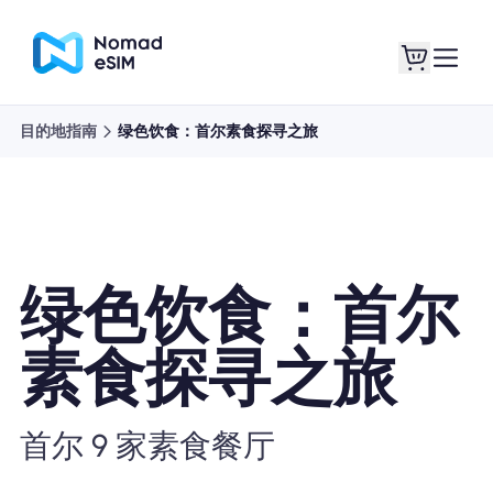
目的地指南
绿色饮食：首尔素食探寻之旅
登录 / 注册
我的 eSIM
绿色饮食：首尔
商城
素食探寻之旅
关于 eSIM
首尔 9 家素食餐厅