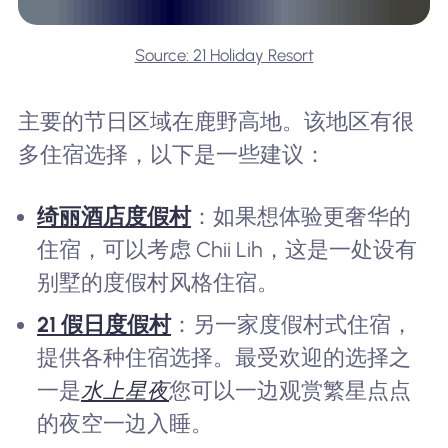
Source: 21 Holiday Resort
主要的节日区域在鹿野高地。该地区有很
多住宿选择，以下是一些建议：
绮丽酒店度假村
：如果想体验更奢华的
住宿，可以考虑 Chii Lih，这是一处设有
别墅的度假村风格住宿。
21 假日度假村
：另一家度假村式住宿，
提供各种住宿选择。最受欢迎的选择之
一是
水上星夜
您可以一边观赏繁星点点
的夜空一边入睡。