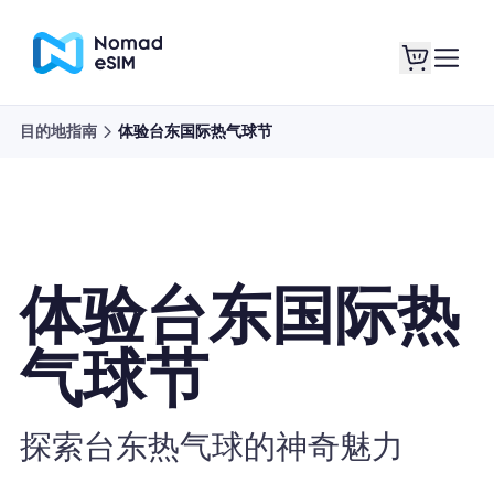
目的地指南
体验台东国际热气球节
登录 / 注册
我的 eSIM
体验台东国际热
商城
气球节
关于 eSIM
探索台东热气球的神奇魅力