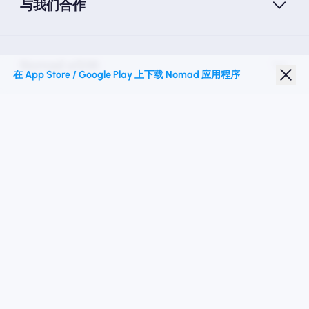
与我们合作
Nomad eSIM
在 App Store / Google Play 上下载 Nomad 应用程序
学生折扣
热门目的地
关注我们