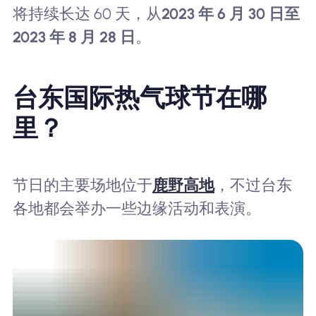
将持续长达 60 天，从
2023 年 6 月 30 日至
2023 年 8 月 28 日
。
台东国际热气球节在哪
里？
节日的主要场地位于
鹿野高地
，不过台东
各地都会举办一些边缘活动和表演。