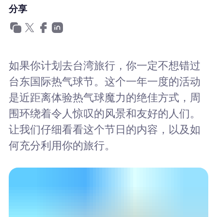
为什么选择Nomad eSIM
分享
使用 eSIM
如果你计划去台湾旅行，你一定不想错过
台东国际热气球节。这个一年一度的活动
企业用户
是近距离体验热气球魔力的绝佳方式，周
围环绕着令人惊叹的风景和友好的人们。
让我们仔细看看这个节日的内容，以及如
何充分利用你的旅行。