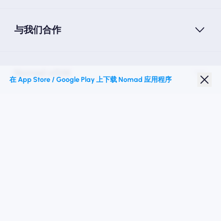
与我们合作
Nomad eSIM
在 App Store / Google Play 上下载 Nomad 应用程序
学生折扣
热门目的地
关注我们