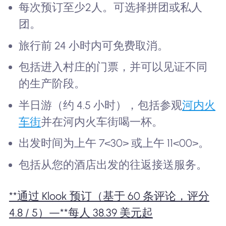
每次预订至少2人。可选择拼团或私人
团。
旅行前 24 小时内可免费取消。
包括进入村庄的门票，并可以见证不同
的生产阶段。
半日游（约 4.5 小时），包括参观
河内火
车街
并在河内火车街喝一杯。
出发时间为上午 7<30> 或上午 11<00>。
包括从您的酒店出发的往返接送服务。
**通过 Klook 预订（基于 60 条评论，评分
4.8 / 5）—**每人 38.39 美元起