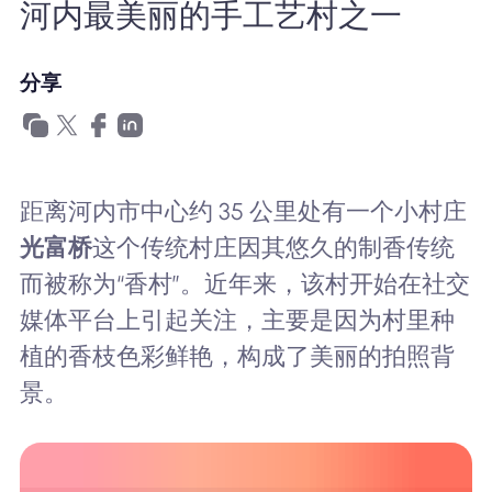
河内最美丽的手工艺村之一
为什么选择Nomad eSIM
分享
使用 eSIM
企业用户
距离河内市中心约 35 公里处有一个小村庄
光富桥
这个传统村庄因其悠久的制香传统
而被称为“香村”。近年来，该村开始在社交
媒体平台上引起关注，主要是因为村里种
植的香枝色彩鲜艳，构成了美丽的拍照背
景。