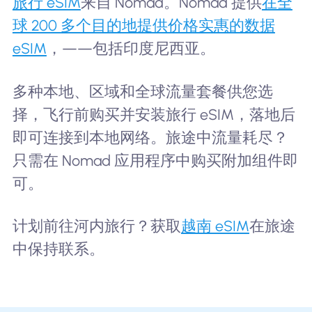
旅行 eSIM
来自 Nomad。Nomad 提供
在全
球 200 多个目的地提供价格实惠的数据
eSIM
，——包括印度尼西亚。
多种本地、区域和全球流量套餐供您选
择，飞行前购买并安装旅行 eSIM，落地后
即可连接到本地网络。旅途中流量耗尽？
只需在 Nomad 应用程序中购买附加组件即
可。
计划前往河内旅行？获取
越南 eSIM
在旅途
中保持联系。