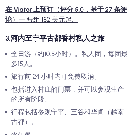
在 Viator 上预订（评分 5.0，基于 27 条评
论）
— 每组 182 美元起。
3.
河内至宁平古都香村私人之旅
全日游（约10.5小时）。私人团，每团最
多15人。
旅行前 24 小时内可免费取消。
包括进入村庄的门票，并可以参观生产
的所有阶段。
行程包括参观宁平、三谷和华闾（越南
古都）。
含午餐。