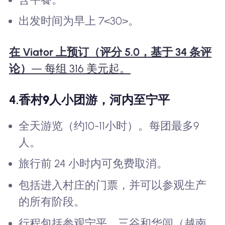
出发时间为早上 7<30>。
在 Viator 上预订（评分 5.0，基于 34 条评
论）
— 每组 316 美元起。
4.
香村9人小团游，河内至宁平
全天游览（约10-11小时）。每团最多9
人。
旅行前 24 小时内可免费取消。
包括进入村庄的门票，并可以参观生产
的所有阶段。
行程包括参观宁平、三谷和华闾（越南