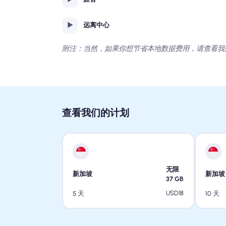
远离中心
附注：当然，如果你想节省本地数据费用，请查看我
查看我们的计划
无限
新加坡
新加坡
37
GB
USD
18
5 天
10 天