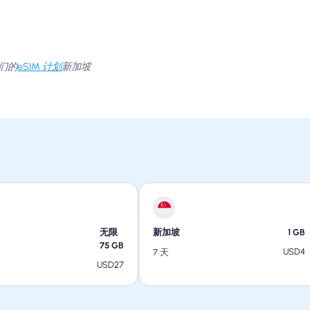
们的
eSIM 计划
新加坡
无限
新加坡
1
GB
75
GB
USD
4
7 天
USD
27