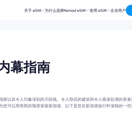
关于 eSIM
为什么选择Nomad eSIM
使用 eSIM
企业用户
内幕指南
国家以其令人印象深刻的天际线、令人惊叹的建筑和令人垂涎欲滴的美食
为您可以用有限的预算探索新加坡。以下是您在新加坡旅行时省钱的一些