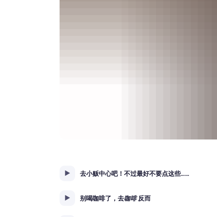
去小贩中心吧！不过最好不要点这些……
别喝咖啡了，去
咖啡
反而