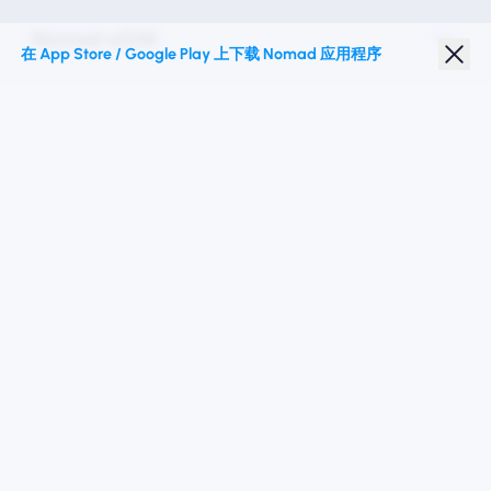
Nomad eSIM
在 App Store / Google Play 上下载 Nomad 应用程序
学生折扣
热门目的地
关注我们