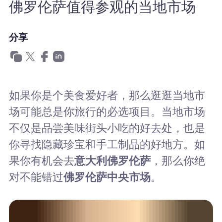
佛罗伦萨值得参观的当地市场
为什么选择Nomad eSIM
分享
使用 eSIM
企业用户
如果你是个美食爱好者，那么逛逛当地市
场可能总是你旅行的必选项目。当地市场
不仅是品尝美味街头小吃的好去处，也是
你寻找隐藏珍宝和手工制品的好地方。如
果你有机会去
意大利佛罗伦萨
，那么你绝
对不能错过
佛罗伦萨中央市场
。