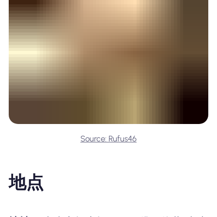
Source: Rufus46
地点