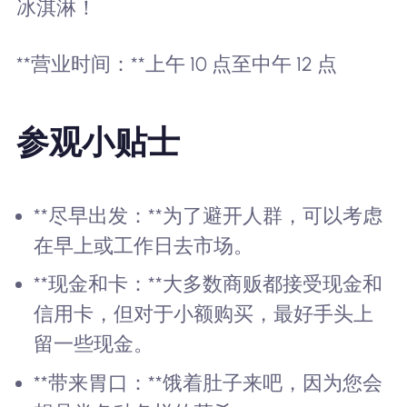
冰淇淋！
**营业时间：**上午 10 点至中午 12 点
参观小贴士
**尽早出发：**为了避开人群，可以考虑
在早上或工作日去市场。
**现金和卡：**大多数商贩都接受现金和
信用卡，但对于小额购买，最好手头上
留一些现金。
**带来胃口：**饿着肚子来吧，因为您会