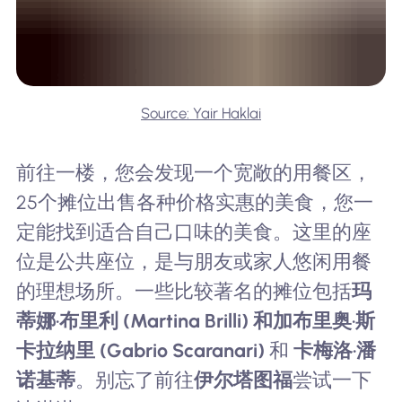
Source: Yair Haklai
前往一楼，您会发现一个宽敞的用餐区，
25个摊位出售各种价格实惠的美食，您一
定能找到适合自己口味的美食。这里的座
位是公共座位，是与朋友或家人悠闲用餐
的理想场所。一些比较著名的摊位包括
玛
蒂娜·布里利 (Martina Brilli) 和加布里奥·斯
卡拉纳里 (Gabrio Scaranari)
和
卡梅洛·潘
诺基蒂
。别忘了前往
伊尔塔图福
尝试一下