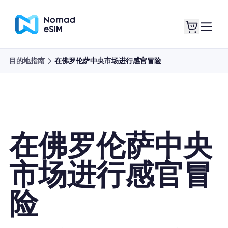
目的地指南
在佛罗伦萨中央市场进行感官冒险
登录 / 注册
我的 eSIM
在佛罗伦萨中央
商城
市场进行感官冒
险
关于 eSIM