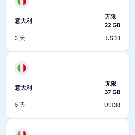
无限
意大利
22
GB
3 天
USD
11
无限
意大利
37
GB
5 天
USD
18