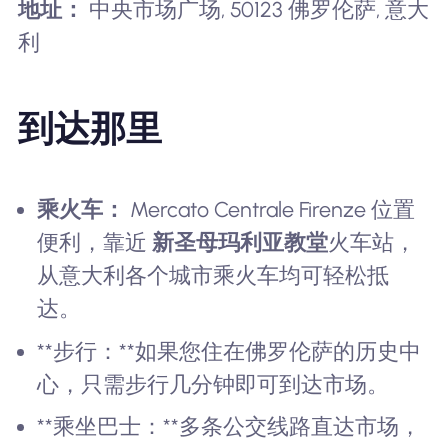
地址：
中央市场广场, 50123 佛罗伦萨, 意大
利
到达那里
乘火车：
Mercato Centrale Firenze 位置
便利，靠近
新圣母玛利亚教堂
火车站，
从意大利各个城市乘火车均可轻松抵
达。
**步行：**如果您住在佛罗伦萨的历史中
心，只需步行几分钟即可到达市场。
**乘坐巴士：**多条公交线路直达市场，